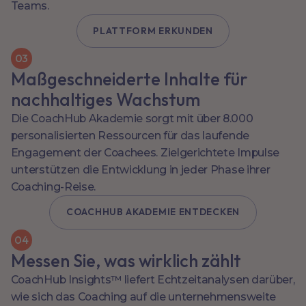
Teams.
PLATTFORM ERKUNDEN
0
3
Maßgeschneiderte Inhalte für
nachhaltiges Wachstum
Die CoachHub Akademie sorgt mit über 8.000
personalisierten Ressourcen für das laufende
Engagement der Coachees. Zielgerichtete Impulse
unterstützen die Entwicklung in jeder Phase ihrer
Coaching-Reise.
COACHHUB AKADEMIE ENTDECKEN
0
4
Messen Sie, was wirklich zählt
CoachHub Insights™ liefert Echtzeitanalysen darüber,
wie sich das Coaching auf die unternehmensweite