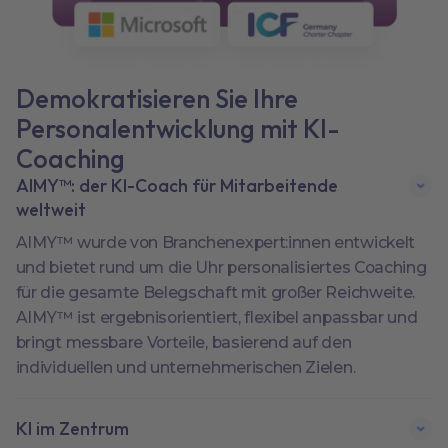
Demokratisieren Sie Ihre
Personalentwicklung mit KI-
Coaching
AIMY™: der KI-Coach für Mitarbeitende
weltweit
AIMY™ wurde von Branchenexpert:innen entwickelt
und bietet rund um die Uhr personalisiertes Coaching
für die gesamte Belegschaft mit großer Reichweite.
AIMY™ ist ergebnisorientiert, flexibel anpassbar und
bringt messbare Vorteile, basierend auf den
individuellen und unternehmerischen Zielen.
KI im Zentrum