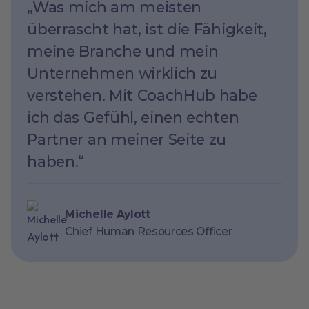
„Was mich am meisten
überrascht hat, ist die Fähigkeit,
meine Branche und mein
Unternehmen wirklich zu
verstehen. Mit CoachHub habe
ich das Gefühl, einen echten
Partner an meiner Seite zu
haben.“
Michelle Aylott
Chief Human Resources Officer