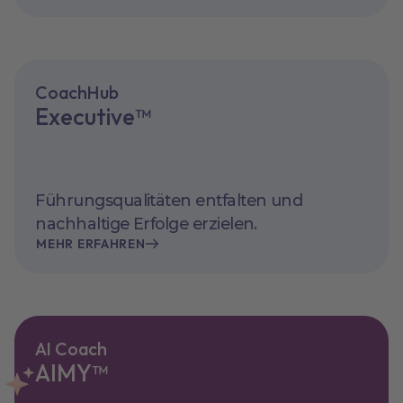
CoachHub
Executive™
Führungsqualitäten entfalten und
nachhaltige Erfolge erzielen.
MEHR ERFAHREN
AI Coach
AIMY™