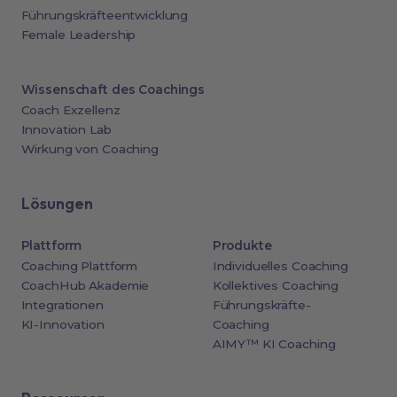
Führungskräfteentwicklung
Female Leadership
Wissenschaft des Coachings
Coach Exzellenz
Innovation Lab
Wirkung von Coaching
Lösungen
Plattform
Produkte
Coaching Plattform
Individuelles Coaching
CoachHub Akademie
Kollektives Coaching
Integrationen
Führungskräfte-
KI-Innovation
Coaching
AIMY™ KI Coaching