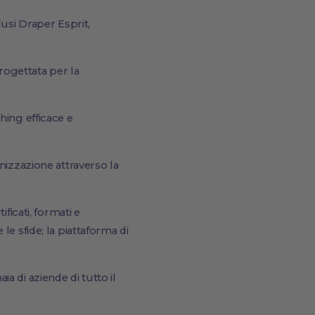
lusi Draper Esprit,
rogettata per la
hing efficace e
nizzazione attraverso la
ficati, formati e
e sfide; la piattaforma di
a di aziende di tutto il