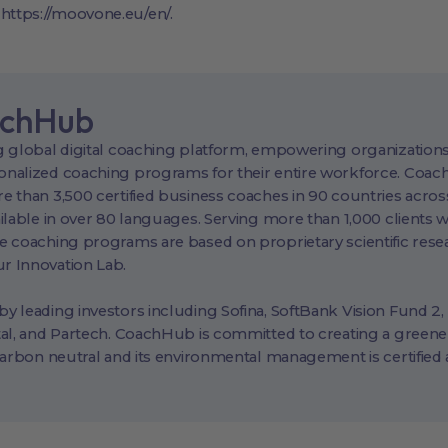
 https://moovone.eu/en/.
achHub
 global digital coaching platform, empowering organizations
nalized coaching programs for their entire workforce. Coac
 than 3,500 certified business coaches in 90 countries across
ilable in over 80 languages. Serving more than 1,000 clients 
e coaching programs are based on proprietary scientific rese
 Innovation Lab.
 leading investors including Sofina, SoftBank Vision Fund 2,
al, and Partech. CoachHub is committed to creating a greene
carbon neutral and its environmental management is certified