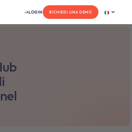
LOGIN
RICHIEDI UNA DEMO
Hub
i
nel