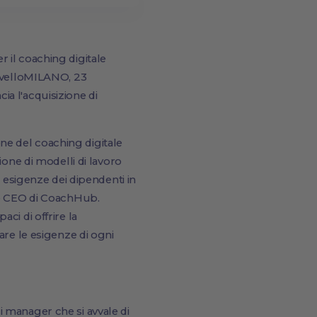
 il coaching digitale
livelloMILANO, 23
a l'acquisizione di
ne del coaching digitale
ione di modelli di lavoro
e esigenze dei dipendenti in
e e CEO di CoachHub.
ci di offrire la
are le esigenze di ogni
 manager che si avvale di