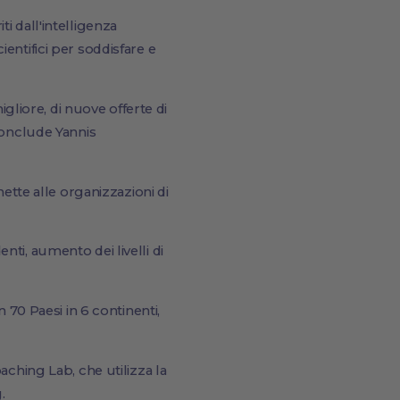
i dall'intelligenza
cientifici per soddisfare e
igliore, di nuove offerte di
conclude Yannis
te alle organizzazioni di
ti, aumento dei livelli di
 70 Paesi in 6 continenti,
aching Lab, che utilizza la
.