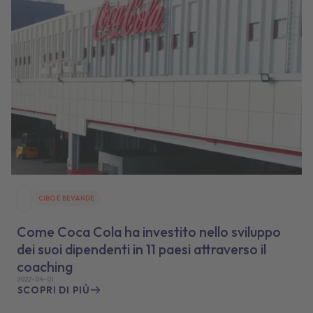
CIBO E BEVANDE
Come Coca Cola ha investito nello sviluppo
dei suoi dipendenti in 11 paesi attraverso il
coaching
2022-04-01
SCOPRI DI PIÙ