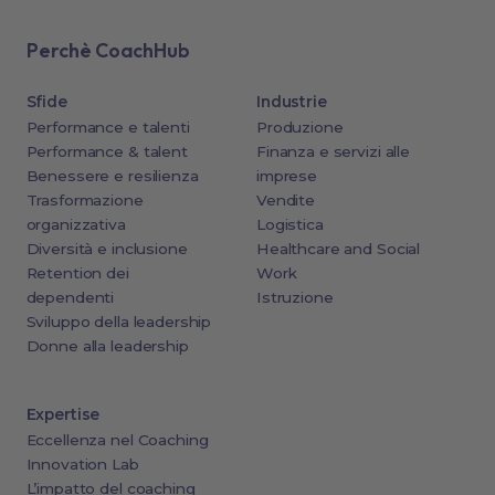
Perchè CoachHub
Sfide
Industrie
Performance e talenti
Produzione
Performance & talent
Finanza e servizi alle
Benessere e resilienza
imprese
Trasformazione
Vendite
organizzativa
Logistica
Diversità e inclusione
Healthcare and Social
Retention dei
Work
dependenti
Istruzione
Sviluppo della leadership
Donne alla leadership
Expertise
Eccellenza nel Coaching
Innovation Lab
L’impatto del coaching