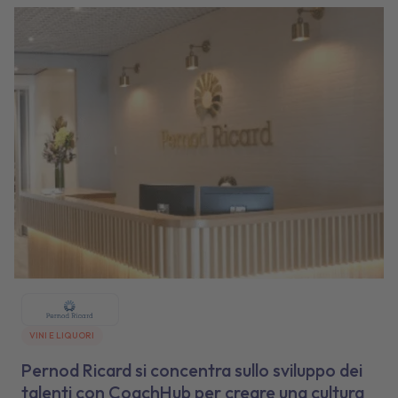
VINI E LIQUORI
Pernod Ricard si concentra sullo sviluppo dei
talenti con CoachHub per creare una cultura