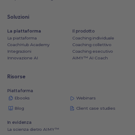
Soluzioni
La piattaforma
Il prodotto
La piattaforma
Coaching individuale
CoachHub Academy
Coaching collettivo
Integrazioni
Coaching esecutivo
Innovazione AI
AIMY™ AI Coach
Risorse
Piattaforma
Ebooks
Webinars
Blog
Client case studies
In evidenza
La scienza dietro AIMY™