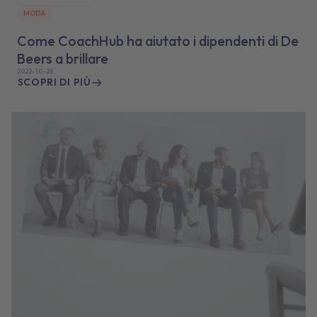
MODA
Come CoachHub ha aiutato i dipendenti di De
Beers a brillare
2022-10-28
SCOPRI DI PIÙ