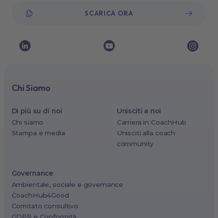
SCARICA ORA
Chi Siamo
Di più su di noi
Unisciti a noi
Chi siamo
Carriera in CoachHub
Stampa e media
Unisciti alla coach
community
Governance
Ambientale, sociale e governance
CoachHub4Good
Comitato consultivo
GDPR e Conformità