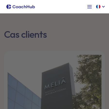
Cas clients