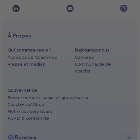
À Propos
Qui sommes-nous ?
Rejoignez-nous
À propos de CoachHub
Carrières
Presse et médias
Communauté de
coachs
Gouvernance
Environnement, social et gouvernance
CoachHub4Good
Notre advisory board
RGPD & conformité
Bureaux