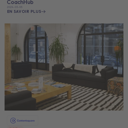
CoachHub
2024-03-05
EN SAVOIR PLUS