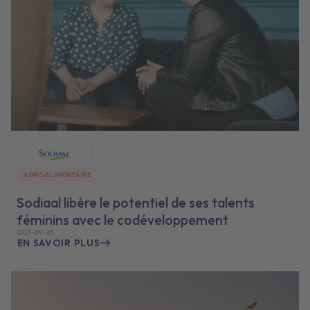
AGROALIMENTAIRE
Sodiaal libère le potentiel de ses talents
féminins avec le codéveloppement
2023-09-25
EN SAVOIR PLUS