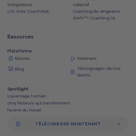
Intégrations
collectif
L’IA chez CoachHub
Coaching de dirigeants
AIMY™ Coaching IA
Resources
Plateforme
Ebooks
Webinars
Témoignages de nos
Blog
clients
Spotlight
L'avantage humain :
cinq facteurs qui transforment
l'avenir du travail
TÉLÉCHARGER MAINTENANT