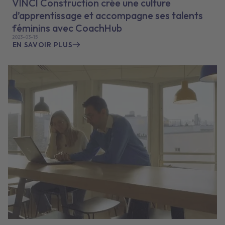
VINCI Construction crée une culture
d’apprentissage et accompagne ses talents
féminins avec CoachHub
2023-03-15
EN SAVOIR PLUS