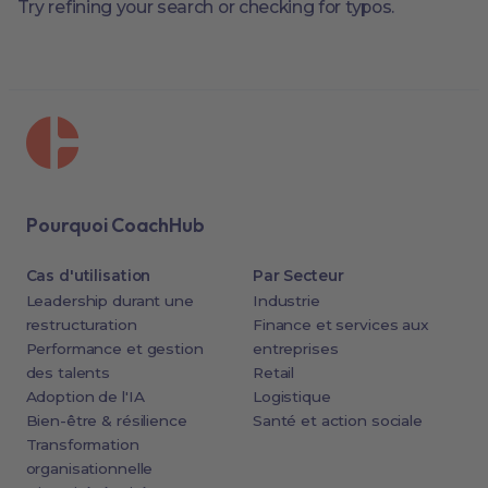
Try refining your search or checking for typos.
Pourquoi CoachHub
Cas d'utilisation
Par Secteur
Leadership durant une
Industrie
restructuration
Finance et services aux
Performance et gestion
entreprises
des talents
Retail
Adoption de l'IA
Logistique
Bien-être & résilience
Santé et action sociale
Transformation
organisationnelle