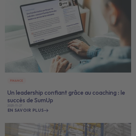
FINANCE
Un leadership confiant grâce au coaching : le
succès de SumUp
2025-11-27
EN SAVOIR PLUS