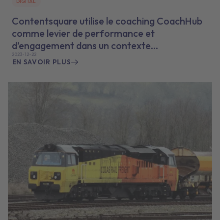
DIGITAL
Contentsquare utilise le coaching CoachHub
comme levier de performance et
d’engagement dans un contexte
2023-12-22
d’hypercroissance
EN SAVOIR PLUS