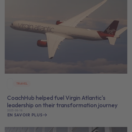
TRAVEL
CoachHub helped fuel Virgin Atlantic's
leadership on their transformation journey
2023-08-16
EN SAVOIR PLUS