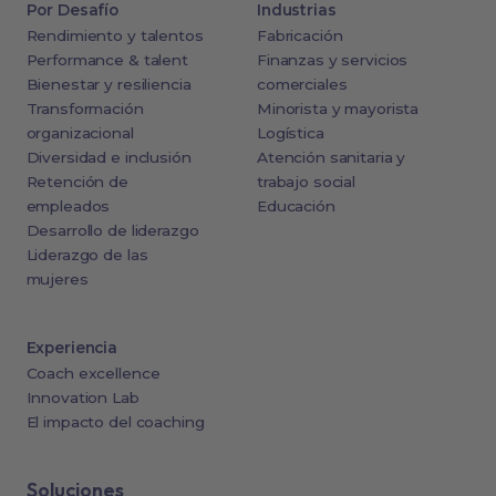
Por Desafío
Industrias
Rendimiento y talentos
Fabricación
Performance & talent
Finanzas y servicios
Bienestar y resiliencia
comerciales
Transformación
Minorista y mayorista
organizacional
Logística
Diversidad e inclusión
Atención sanitaria y
Retención de
trabajo social
empleados
Educación
Desarrollo de liderazgo
Liderazgo de las
mujeres
Experiencia
Coach excellence
Innovation Lab
El impacto del coaching
Soluciones