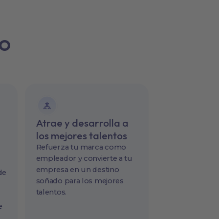
to
Atrae y desarrolla a
los mejores talentos
Refuerza tu marca como
empleador y convierte a tu
empresa en un destino
de
soñado para los mejores
talentos.
e