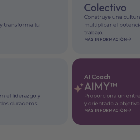
Colectivo
Construye una cultur
y transforma tu
multiplicar el potenci
trabajo.
MÁS INFORMACIÓN
AI Coach
AIMY™
n el liderazgo y
Proporciona un entr
dos duraderos.
y orientado a objetivo
MÁS INFORMACIÓN