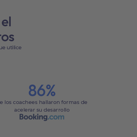
el
tos
e utilice
86
%
e los coachees hallaron formas de
acelerar su desarrollo