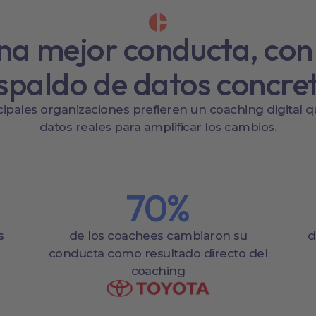
na mejor conducta, con 
spaldo de datos concre
cipales organizaciones prefieren un coaching digital qu
datos reales para amplificar los cambios.
70
%
s
de los coachees cambiaron su
d
conducta como resultado directo del
coaching