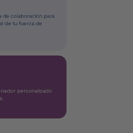
a de colaboración para
al de tu fuerza de
enador personalizado
s.