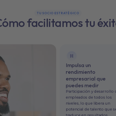
TU SOCIO ESTRATÉGICO
ómo facilitamos tu éxi
Impulsa un
rendimiento
empresarial que
puedes medir
Participación y desarrollo 
empleados de todos los
niveles, lo que libera un
potencial de talento que s
traduce en resultados