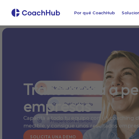
Por qué CoachHub
Solucio
Transforma a pe
empresas
Capacita a todo tu equipo con un coaching di
medible, y consigue unos resultados empresa
SOLICITA UNA DEMO