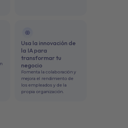
Usa la innovación de
la IA para
transformar tu
ón
negocio
Fomenta la colaboración y
mejora el rendimiento de
los empleados y de la
propia organización.