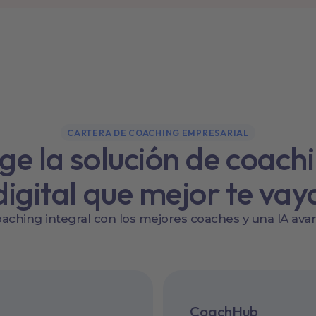
CARTERA DE COACHING EMPRESARIAL
ige la solución de coach
digital que mejor te vay
aching integral con los mejores coaches y una IA ava
CoachHub