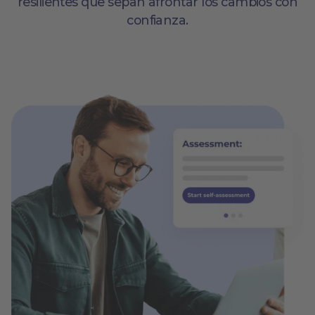
resilientes que sepan afrontar los cambios con
confianza.