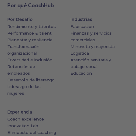
Por qué CoachHub
Por Desafío
Industrias
Rendimiento y talentos
Fabricación
Performance & talent
Finanzas y servicios
Bienestar y resiliencia
comerciales
Transformación
Minorista y mayorista
organizacional
Logística
Diversidad e inclusión
Atención sanitaria y
Retención de
trabajo social
empleados
Educación
Desarrollo de liderazgo
Liderazgo de las
mujeres
Experiencia
Coach excellence
Innovation Lab
El impacto del coaching