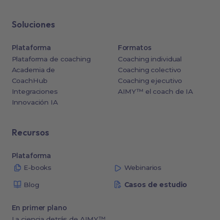
Soluciones
Plataforma
Formatos
Plataforma de coaching
Coaching individual
Academia de
Coaching colectivo
CoachHub
Coaching ejecutivo
Integraciones
AIMY™ el coach de IA
Innovación IA
Recursos
Plataforma
E-books
Webinarios
Blog
Casos de estudio
En primer plano
La ciencia detrás de AIMY™