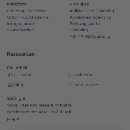
Plattform
Produkte
Coaching Plattform
Individuelles Coaching
CoachHub Akademie
Kollektives Coaching
Integrationen
Führungskräfte-
KI-Innovation
Coaching
AIMY™ KI Coaching
Ressourcen
Bibliothek
E-Books
Webinare
Blog
Case Studies
Spotlight
Vorteil Mensch: diese fünf Kräfte
werden unsere Arbeit in Zukunft
prägen