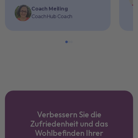
Coach Meiling
CoachHub Coach
Verbessern Sie die
Zufriedenheit und das
Wohlbefinden Ihrer