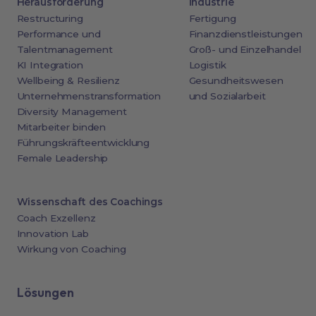
Herausforderung
Industrie
Restructuring
Fertigung
Performance und
Finanzdienstleistungen
Talentmanagement
Groß- und Einzelhandel
KI Integration
Logistik
Wellbeing & Resilienz
Gesundheitswesen
Unternehmenstransformation
und Sozialarbeit
Diversity Management
Mitarbeiter binden
Führungskräfteentwicklung
Female Leadership
Wissenschaft des Coachings
Coach Exzellenz
Innovation Lab
Wirkung von Coaching
Lösungen