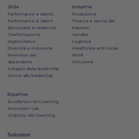
Sfide
Industrie
Performance e talenti
Produzione
Performance & talent
Finanza e servizi alle
Benessere e resilienza
imprese
Trasformazione
Vendite
organizzativa
Logistica
Diversità e inclusione
Healthcare and Social
Retention dei
Work
dependenti
Istruzione
Sviluppo della leadership
Donne alla leadership
Expertise
Eccellenza nel Coaching
Innovation Lab
L’impatto del coaching
Soluzioni