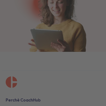
Perchè CoachHub