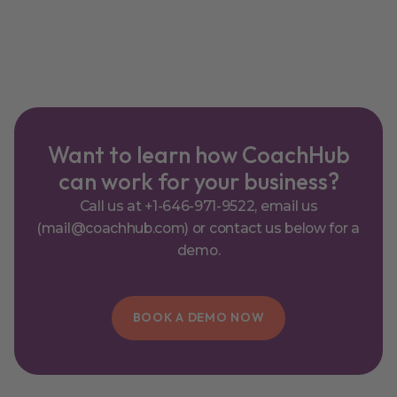
Want to learn how CoachHub
can work for your business?
Call us at +1-646-971-9522, email us
(mail@coachhub.com) or contact us below for a
demo.
BOOK A DEMO NOW