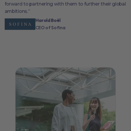
forward to partnering with them to further their global
ambitions.”
Harold Boël
CEO of Sofina