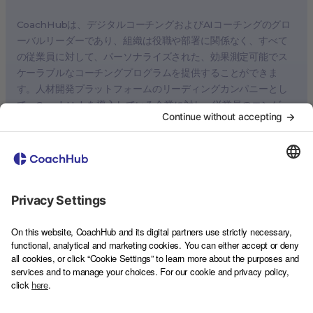
シンガポール、シンガポール
CoachHubは、デジタルコーチングおよびAIコーチングのグロ
英国、ロンドン
ーバルリーダーであり、組織は役職や部署に関係なく、すべて
の従業員に対して、パーソナライズされた、効果測定可能でス
フランス、パリ
ケーラブルなコーチングプログラムを提供することができま
オーストラリア、メルボルン
す。人材開発プラットフォームのリーディングカンパニーとし
オランダ、アムステルダム
て、CoachHubを導入している企業に対し、従業員のエンゲー
ミラノ、ローマ
ジメント向上、生産性の向上、パフォーマンスの改善、定着率
の向上といったメリットをもたらします。CoachHubは、AIコ
スペイン、マドリード
ーチングの開発・導入とともに、世界6大陸90カ国に3,500人以
スウェーデン、ストックホルム
上の認定ビジネスコーチを擁し、80以上の言語でコーチングセ
オーストリア、ウィーン
ッションを提供しています。世界1,000社を超えるクライアント
に導入されているCoachHubの最先端のデジタルおよびAIコー
デンマーク、コペンハーゲン
チングプログラムは、独自の科学的研究、権威ある学者による
ベルギー、ブリュッセル
AIの見識、イノベーションラボの開発に基づいています。
ポルトガル、リスボン
CoachHubは、Sofina、SoftBank Vision Fund 2、Molten
Ventures、Speedinvest、HV Capital、Partech、HSBC
東京、日本
Innovation Bankingなどの業界最先端のテクノロジー投資家の
ケープタウン、南アフリカ
支援を受けています。また、CoachHubはカーボンニュートラ
São Paulo, Brazil