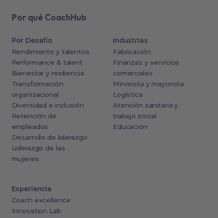
Por qué CoachHub
Por Desafío
Industrias
Rendimiento y talentos
Fabricación
Performance & talent
Finanzas y servicios
Bienestar y resiliencia
comerciales
Transformación
Minorista y mayorista
organizacional
Logística
Diversidad e inclusión
Atención sanitaria y
Retención de
trabajo social
empleados
Educación
Desarrollo de liderazgo
Liderazgo de las
mujeres
Experiencia
Coach excellence
Innovation Lab