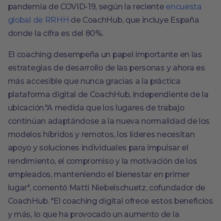
pandemia de COVID-19, según la reciente
encuesta
global de RRHH
de CoachHub, que incluye España
donde la cifra es del 80%.
El coaching desempeña un papel importante en las
estrategias de desarrollo de las personas y ahora es
más accesible que nunca gracias a la práctica
plataforma digital de CoachHub, independiente de la
ubicación."A medida que los lugares de trabajo
continúan adaptándose a la nueva normalidad de los
modelos híbridos y remotos, los líderes necesitan
apoyo y soluciones individuales para impulsar el
rendimiento, el compromiso y la motivación de los
empleados, manteniendo el bienestar en primer
lugar", comentó Matti Niebelschuetz, cofundador de
CoachHub. "El coaching digital ofrece estos beneficios
y más, lo que ha provocado un aumento de la