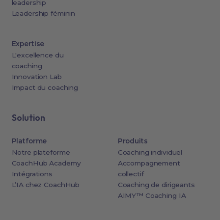
leadership
Leadership féminin
Expertise
L'excellence du
coaching
Innovation Lab
Impact du coaching
Solution
Platforme
Produits
Notre plateforme
Coaching individuel
CoachHub Academy
Accompagnement
Intégrations
collectif
L’IA chez CoachHub
Coaching de dirigeants
AIMY™ Coaching IA