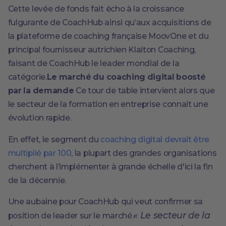
Cette levée de fonds fait écho à la croissance
fulgurante de CoachHub ainsi qu’aux acquisitions de
la plateforme de coaching française MoovOne et du
principal fournisseur autrichien Klaiton Coaching,
faisant de CoachHub le leader mondial de la
catégorie.
Le marché du coaching digital boosté
par la demande
Ce tour de table intervient alors que
le secteur de la formation en entreprise connait une
évolution rapide.
En effet, le segment du
coaching digital devrait être
multiplié par 100
, la plupart des grandes organisations
cherchent à l’implémenter à grande échelle d'ici la fin
de la décennie.
Une aubaine pour CoachHub qui veut confirmer sa
« Le secteur de la
position de leader sur le marché.