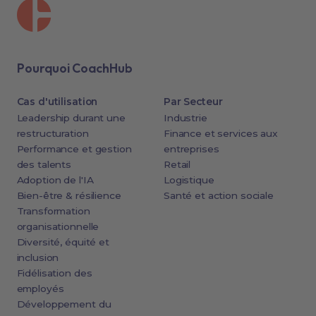
Pourquoi CoachHub
Cas d'utilisation
Par Secteur
Leadership durant une
Industrie
restructuration
Finance et services aux
Performance et gestion
entreprises
des talents
Retail
Adoption de l'IA
Logistique
Bien-être & résilience
Santé et action sociale
Transformation
organisationnelle
Diversité, équité et
inclusion
Fidélisation des
employés
Développement du