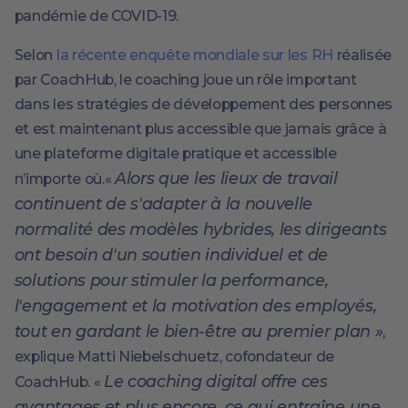
pandémie de COVID-19.
Selon
la récente enquête mondiale sur les RH
réalisée
par CoachHub, le coaching joue un rôle important
dans les stratégies de développement des personnes
et est maintenant plus accessible que jamais grâce à
une plateforme digitale pratique et accessible
Alors que les lieux de travail
n’importe où.«
continuent de s'adapter à la nouvelle
normalité des modèles hybrides, les dirigeants
ont besoin d'un soutien individuel et de
solutions pour stimuler la performance,
l'engagement et la motivation des employés,
tout en gardant le bien-être au premier plan »
,
explique Matti Niebelschuetz, cofondateur de
Le coaching digital offre ces
CoachHub. «
avantages et plus encore, ce qui entraîne une