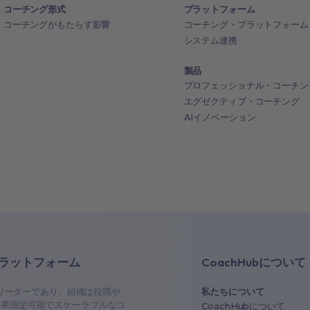
コーチング形式
プラットフォーム
コーチングがもたらす影響
コーチング・プラットフォーム
システム連携
製品
プロフェッショナル・コーチン
エグゼクティブ・コーチング
AIイノベーション
ラットフォーム
CoachHubについて
ルリーダーであり、組織は役職や
私たちについて
効果測定可能でスケーラブルなコ
CoachHubについて