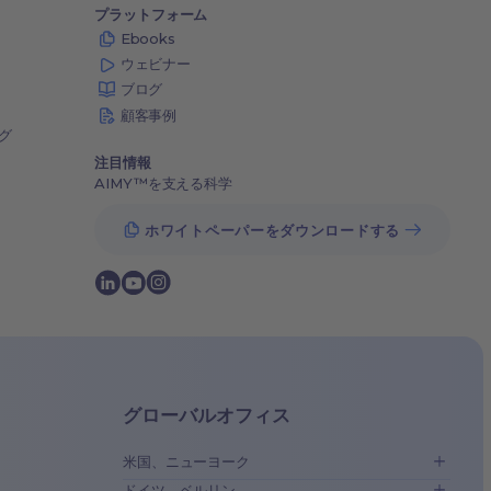
プラットフォーム
Ebooks
ウェビナー
ブログ
顧客事例
グ
注目情報
AIMY™を支える科学
ホワイトペーパーをダウンロードする
グローバルオフィス
米国、ニューヨーク
ドイツ、ベルリン