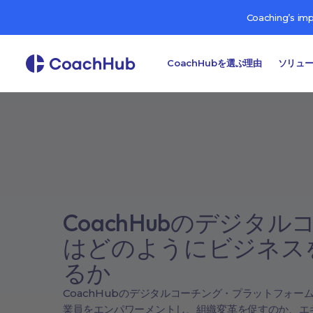
Coaching’s im
CoachHubを選ぶ理由
ソリュ
CoachHubのデジタ
はどのようにビジネス
るか
CoachHubのデジタルコーチング・プラットフォー
業員をエンパワーメントし、組織変革を促すのか、エ