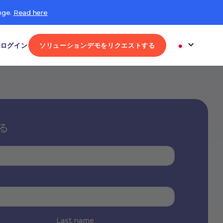
nge.
Read here
ログイン
ソリューションデモをリクエストする
る