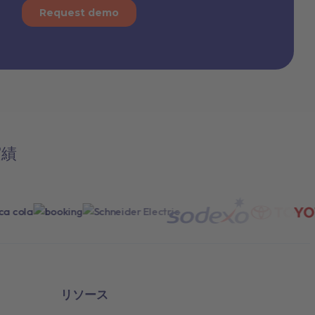
実績
リソース