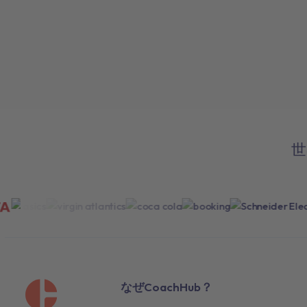
世
なぜCoachHub？