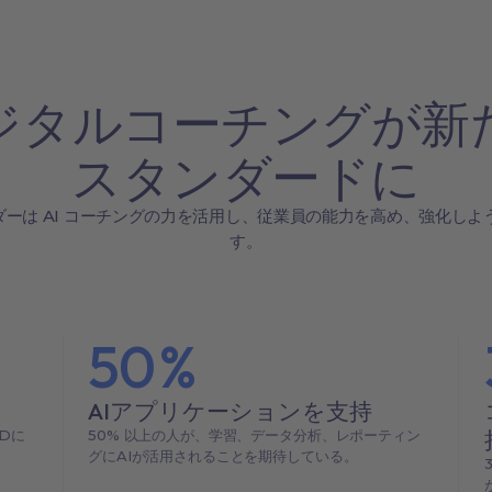
ジタルコーチングが新
スタンダードに
ーダーは AI コーチングの力を活用し、従業員の能力を高め、強化しよ
す。
50
%
AIアプリケーションを支持
Dに
50% 以上の人が、学習、データ分析、レポーティン
グにAIが活用されることを期待している。