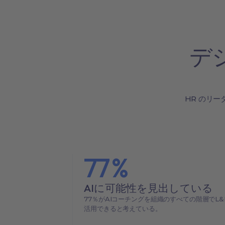
デ
HR のリ
77
%
AIに可能性を見出している
77％がAIコーチングを組織のすべての階層でL&
活用できると考えている。