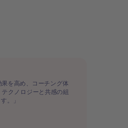
効果を高め、コーチング体
。テクノロジーと共感の組
ます。」