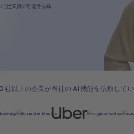
Iで従業員の可能性を高
000 社以上の企業が当社の AI 機能を信頼して