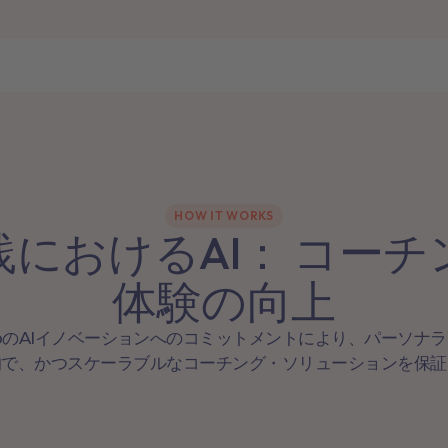
HOW IT WORKS
践におけるAI： コーチ
体験の向上
HubのAIイノベーションへのコミットメントにより、パーソナラ
的で、かつスケーラブルなコーチング・ソリューションを保証