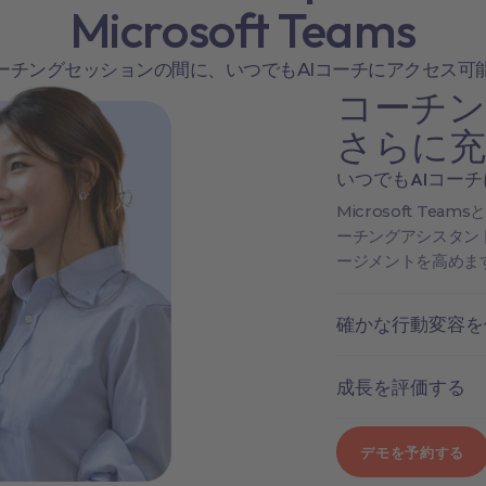
Microsoft Teams
ーチングセッションの間に、いつでもAIコーチにアクセス可
コーチン
さらに充
いつでもAIコー
Microsoft Tea
ーチングアシスタン
ージメントを高めま
確かな行動変容を
成長を評価する
デモを予約する