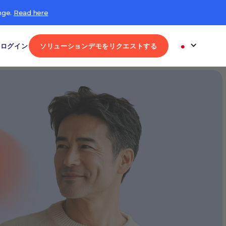
nge.
Read here
ログイン
ソリューションデモをリクエストする