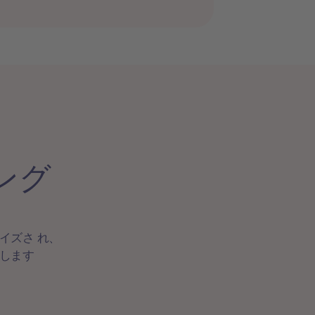
ング
イズさ れ、
します