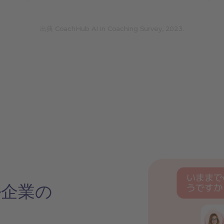
出典 CoachHub AI in Coaching Survey, 2023.
バル企業の