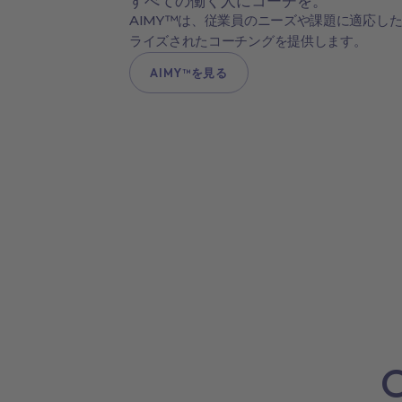
すべての働く人にコーチを。
AIMY™は、従業員のニーズや課題に適応し
ライズされたコーチングを提供します。
AIMY™を見る
C