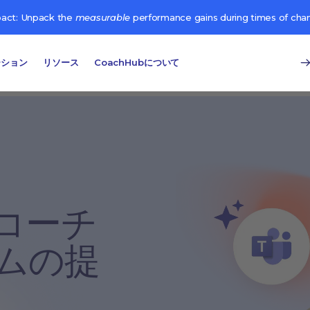
pact: Unpack the
measurable
performance gains during times of cha
ーション
リソース
CoachHubについて
たコーチ
ムの提