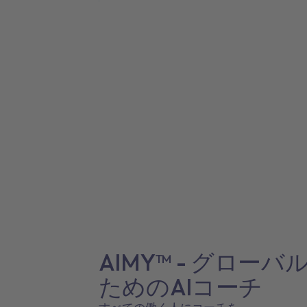
AIMY™ - グロー
ためのAIコーチ