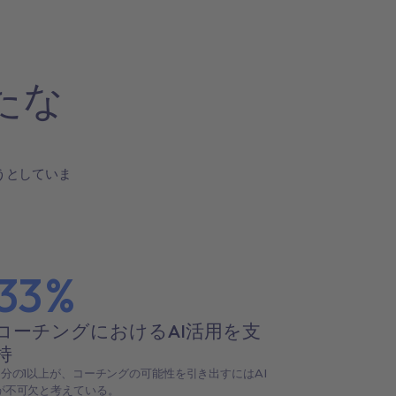
たな
うとしていま
33
%
コーチングにおけるAI活用を支
持
3分の1以上が、コーチングの可能性を引き出すにはAI
が不可欠と考えている。