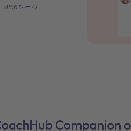
た、継続的でパーソナ
oachHub Companion 