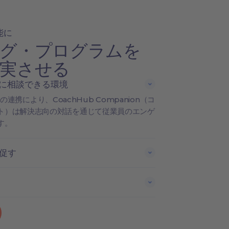
能に
グ・プログラムを
実させる
チに相談できる環境
msとの連携により、CoachHub Companion（コ
ト）は解決志向の対話を通じて従業員のエンゲ
す。
促す