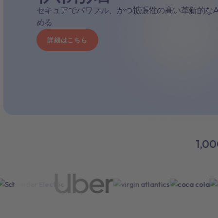
セキュアでパワフル、かつ拡張性の高い革新的なA
める
詳細はこちら
1,