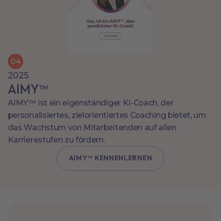
0
4
2025
AIMY™
AIMY™ ist ein eigenständiger KI-Coach, der
personalisiertes, zielorientiertes Coaching bietet, um
das Wachstum von Mitarbeitenden auf allen
Karrierestufen zu fördern.
AIMY™ KENNENLERNEN