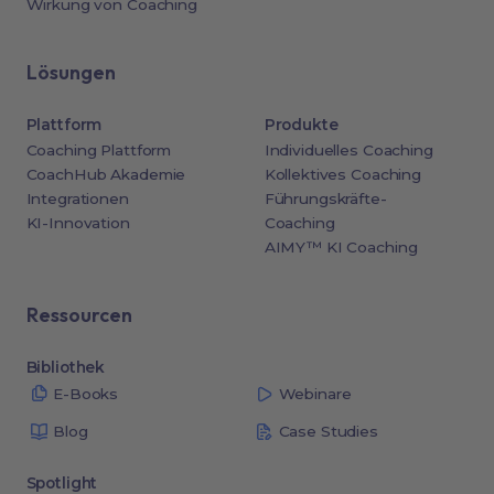
Wirkung von Coaching
Lösungen
Plattform
Produkte
Coaching Plattform
Individuelles Coaching
CoachHub Akademie
Kollektives Coaching
Integrationen
Führungskräfte-
KI-Innovation
Coaching
AIMY™ KI Coaching
Ressourcen
Bibliothek
E-Books
Webinare
Blog
Case Studies
Spotlight