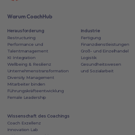
Warum CoachHub
Herausforderung
Industrie
Restructuring
Fertigung
Performance und
Finanzdienstleistungen
Talentmanagement
Groß- und Einzelhandel
KI Integration
Logistik
Wellbeing & Resilienz
Gesundheitswesen
Unternehmenstransformation
und Sozialarbeit
Diversity Management
Mitarbeiter binden
Führungskräfteentwicklung
Female Leadership
Wissenschaft des Coachings
Coach Exzellenz
Innovation Lab