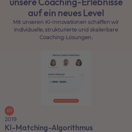
unsere Coaching-Erlebnisse
auf ein neues Level
Mit unseren KI-Innovationen schaffen wir
individuelle, strukturierte und skalierbare
Coaching-Lösungen.
0
1
2019
KI-Matching-Algorithmus