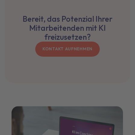
Bereit, das Potenzial Ihrer
Mitarbeitenden mit KI
freizusetzen?
KONTAKT AUFNEHMEN