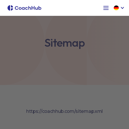
Sitemap
https://coachhub.com/sitemap.xml