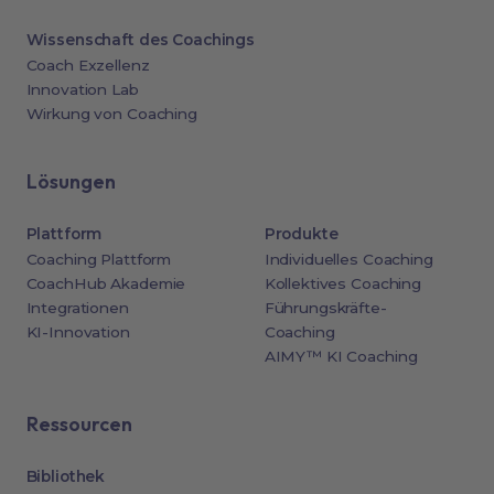
Wissenschaft des Coachings
Coach Exzellenz
Innovation Lab
Wirkung von Coaching
Lösungen
Plattform
Produkte
Coaching Plattform
Individuelles Coaching
CoachHub Akademie
Kollektives Coaching
Integrationen
Führungskräfte-
KI-Innovation
Coaching
AIMY™ KI Coaching
Ressourcen
Bibliothek