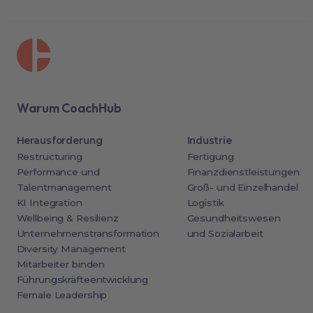
Warum CoachHub
Herausforderung
Industrie
Restructuring
Fertigung
Performance und
Finanzdienstleistungen
Talentmanagement
Groß- und Einzelhandel
KI Integration
Logistik
Wellbeing & Resilienz
Gesundheitswesen
Unternehmenstransformation
und Sozialarbeit
Diversity Management
Mitarbeiter binden
Führungskräfteentwicklung
Female Leadership