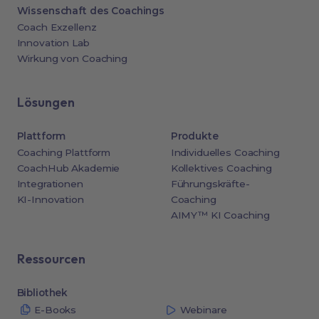
Wissenschaft des Coachings
Coach Exzellenz
Innovation Lab
Wirkung von Coaching
Lösungen
Plattform
Produkte
Coaching Plattform
Individuelles Coaching
CoachHub Akademie
Kollektives Coaching
Integrationen
Führungskräfte-
KI-Innovation
Coaching
AIMY™ KI Coaching
Ressourcen
Bibliothek
E-Books
Webinare