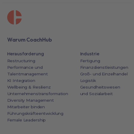
Warum CoachHub
Herausforderung
Industrie
Restructuring
Fertigung
Performance und
Finanzdienstleistungen
Talentmanagement
Groß- und Einzelhandel
KI Integration
Logistik
Wellbeing & Resilienz
Gesundheitswesen
Unternehmenstransformation
und Sozialarbeit
Diversity Management
Mitarbeiter binden
Führungskräfteentwicklung
Female Leadership