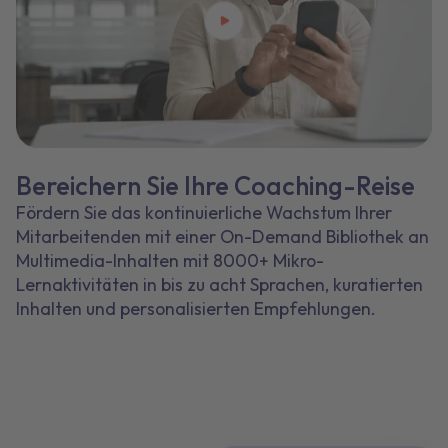
Bereichern Sie Ihre Coaching-Reise
Fördern Sie das kontinuierliche Wachstum Ihrer
Mitarbeitenden mit einer On-Demand Bibliothek an
Multimedia-Inhalten mit 8000+ Mikro-
Lernaktivitäten in bis zu acht Sprachen, kuratierten
Inhalten und personalisierten Empfehlungen.