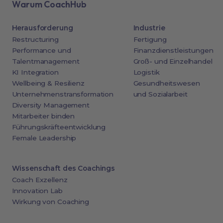
Warum CoachHub
Herausforderung
Industrie
Restructuring
Fertigung
Performance und
Finanzdienstleistungen
Talentmanagement
Groß- und Einzelhandel
KI Integration
Logistik
Wellbeing & Resilienz
Gesundheitswesen
Unternehmenstransformation
und Sozialarbeit
Diversity Management
Mitarbeiter binden
Führungskräfteentwicklung
Female Leadership
Wissenschaft des Coachings
Coach Exzellenz
Innovation Lab
Wirkung von Coaching