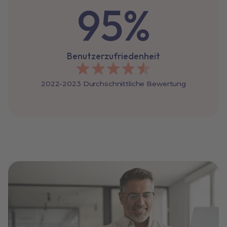
95%
Benutzerzufriedenheit
2022-2023 Durchschnittliche Bewertung