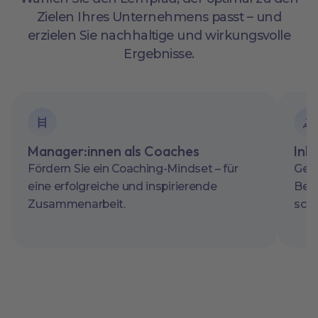
Zielen Ihres Unternehmens passt – und
erzielen Sie nachhaltige und wirkungsvolle
Ergebnisse.
Manager:innen als Coaches
Ink
Fördern Sie ein Coaching-Mindset – für
Gehe
eine erfolgreiche und inspirierende
Bedü
Zusammenarbeit.
scha