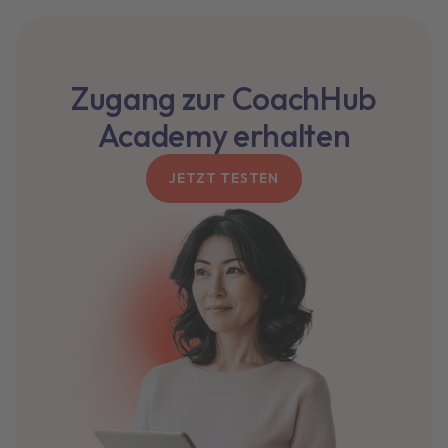
Zugang zur CoachHub
Academy erhalten
JETZT TESTEN