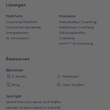
Lösungen
Plattform
Produkte
Coaching Plattform
Individuelles Coaching
CoachHub Akademie
Kollektives Coaching
Integrationen
Führungskräfte-
KI-Innovation
Coaching
AIMY™ KI Coaching
Ressourcen
Bibliothek
E-Books
Webinare
Blog
Case Studies
Spotlight
Vorteil Mensch: diese fünf Kräfte
werden unsere Arbeit in Zukunft