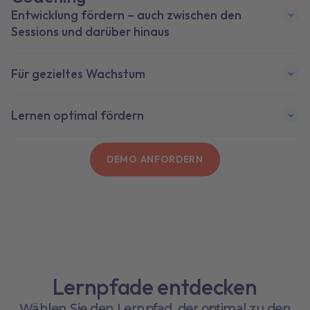
Entwicklung fördern – auch zwischen den
Sessions und darüber hinaus
Für gezieltes Wachstum
Lernen optimal fördern
DEMO ANFORDERN
Lernpfade entdecken
Wählen Sie den Lernpfad, der optimal zu den