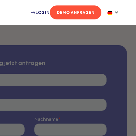
LOGIN
DEMO ANFRAGEN
 jetzt anfragen