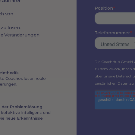
ial Ihrer
ch von
 zu lösen.
are Veränderungen
Methodik
rte Coaches lösen reale
erungen.
ei der Problemlösung
kollektive Intelligenz und
ie neue Erkenntnisse.