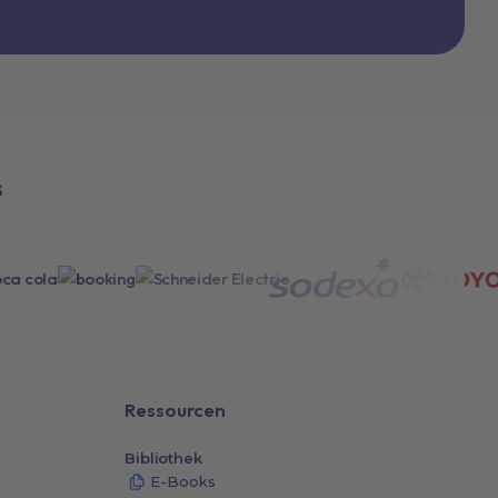
s
Ressourcen
Bibliothek
E-Books