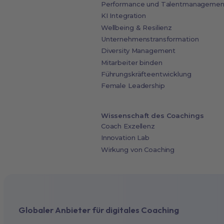
Performance und Talentmanagemen
KI Integration
Wellbeing & Resilienz
Unternehmenstransformation
Diversity Management
Mitarbeiter binden
Führungskräfteentwicklung
Female Leadership
Wissenschaft des Coachings
Coach Exzellenz
Innovation Lab
Wirkung von Coaching
Globaler Anbieter für digitales Coaching