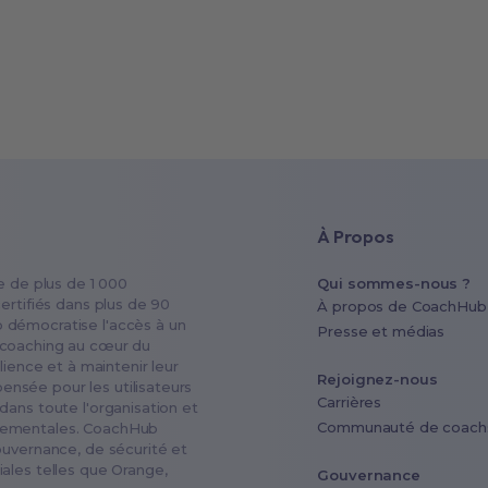
À Propos
e de plus de 1 000
Qui sommes-nous ?
ertifiés dans plus de 90
À propos de CoachHub
 démocratise l'accès à un
Presse et médias
 coaching au cœur du
lience et à maintenir leur
Rejoignez-nous
nsée pour les utilisateurs
Carrières
dans toute l'organisation et
Communauté de coach
rtementales. CoachHub
ouvernance, de sécurité et
ales telles que Orange,
Gouvernance