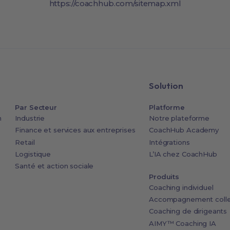
https://coachhub.com/sitemap.xml
Solution
Par Secteur
Platforme
n
Industrie
Notre plateforme
Finance et services aux entreprises
CoachHub Academy
Retail
Intégrations
Logistique
L’IA chez CoachHub
Santé et action sociale
Produits
Coaching individuel
Accompagnement colle
Coaching de dirigeants
AIMY™ Coaching IA