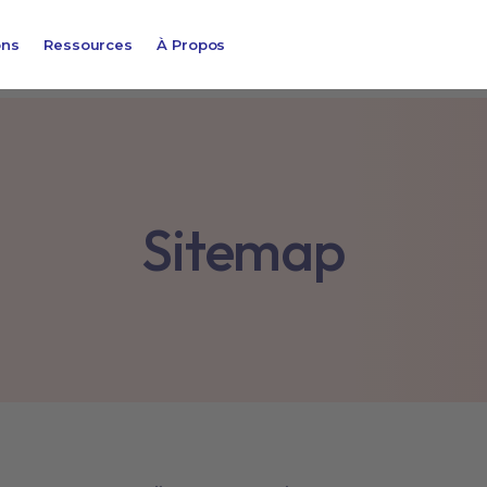
ons
Ressources
À Propos
Sitemap