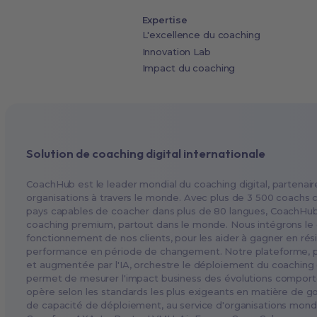
Expertise
L'excellence du coaching
Innovation Lab
Impact du coaching
Solution de coaching digital internationale
CoachHub est le leader mondial du coaching digital, partenair
organisations à travers le monde. Avec plus de 3 500 coachs c
pays capables de coacher dans plus de 80 langues, CoachHub
coaching premium, partout dans le monde. Nous intégrons le
fonctionnement de nos clients, pour les aider à gagner en rési
performance en période de changement. Notre plateforme, pe
et augmentée par l'IA, orchestre le déploiement du coaching 
permet de mesurer l'impact business des évolutions compo
opère selon les standards les plus exigeants en matière de g
de capacité de déploiement, au service d'organisations mondi