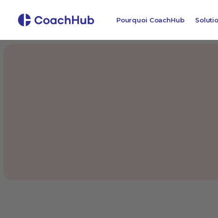
Pourquoi CoachHub
Soluti