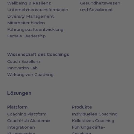
Wellbeing & Resilienz
Gesundheitswesen
Unternehmenstransformation
und Sozialarbeit
Diversity Management
Mitarbeiter binden
Führungskräfteentwicklung
Female Leadership
Wissenschaft des Coachings
Coach Exzellenz
Innovation Lab
Wirkung von Coaching
Lösungen
Plattform
Produkte
Coaching Plattform
Individuelles Coaching
CoachHub Akademie
Kollektives Coaching
Integrationen
Führungskräfte-
KI-Innovation
Coaching