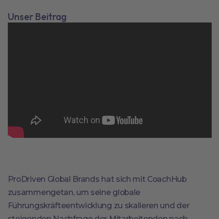
Unser Beitrag
ProDriven Global Brands hat sich mit CoachHub
zusammengetan, um seine globale
Führungskräfteentwicklung zu skalieren und der
steigenden Nachfrage der Mitarbeitenden nach