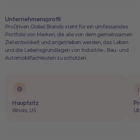
Unternehmensprofil
ProDriven Global Brands steht für ein umfassendes
Portfolio von Marken, die alle von dem gemeinsamen
Ziel entwickelt und angetrieben werden, das Leben
und die Lebensgrundlagen von Industrie-, Bau- und
Automobilfachleuten zu schützen.
Hauptsitz
Pr
Illinois, US
Üb