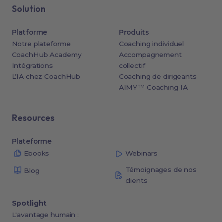
Solution
Platforme
Produits
Notre plateforme
Coaching individuel
CoachHub Academy
Accompagnement
Intégrations
collectif
L’IA chez CoachHub
Coaching de dirigeants
AIMY™ Coaching IA
Resources
Plateforme
Ebooks
Webinars
Témoignages de nos
Blog
clients
Spotlight
L'avantage humain :