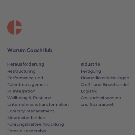
Warum CoachHub
Herausforderung
Industrie
Restructuring
Fertigung
Performance und
Finanzdienstleistungen
Talentmanagement
Groß- und Einzelhandel
KI Integration
Logistik
Wellbeing & Resilienz
Gesundheitswesen
Unternehmenstransformation
und Sozialarbeit
Diversity Management
Mitarbeiter binden
Führungskräfteentwicklung
Female Leadership