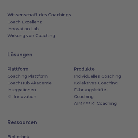
Wissenschaft des Coachings
Coach Exzellenz
Innovation Lab
Wirkung von Coaching
Lösungen
Plattform
Produkte
Coaching Plattform
Individuelles Coaching
CoachHub Akademie
Kollektives Coaching
Integrationen
Führungskräfte-
KI-Innovation
Coaching
AIMY™ KI Coaching
Ressourcen
Bibliothek