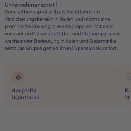
Unternehmensprofil
Generali behauptet sich als Marktführer im
Versicherungsbereich in Italien und nimmt eine
prominente Stellung in Westeuropa ein. Mit einer
verstärkten Präsenz in Mittel- und Osteuropa sowie
wachsender Bedeutung in Asien und Südamerika
setzt die Gruppe gezielt ihren Expansionskurs fort.
Hauptsitz
Ku
HQ in Italien
71