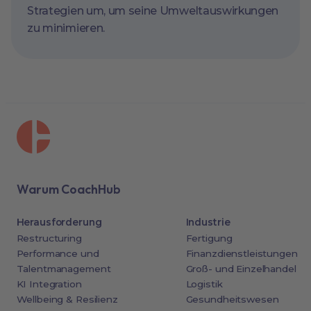
Strategien um, um seine Umweltauswirkungen
zu minimieren.
Warum CoachHub
Herausforderung
Industrie
Restructuring
Fertigung
Performance und
Finanzdienstleistungen
Talentmanagement
Groß- und Einzelhandel
KI Integration
Logistik
Wellbeing & Resilienz
Gesundheitswesen