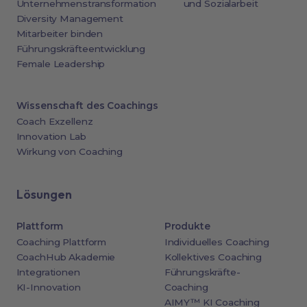
Unternehmenstransformation
und Sozialarbeit
Diversity Management
Mitarbeiter binden
Führungskräfteentwicklung
Female Leadership
Wissenschaft des Coachings
Coach Exzellenz
Innovation Lab
Wirkung von Coaching
Lösungen
Plattform
Produkte
Coaching Plattform
Individuelles Coaching
CoachHub Akademie
Kollektives Coaching
Integrationen
Führungskräfte-
KI-Innovation
Coaching
AIMY™ KI Coaching