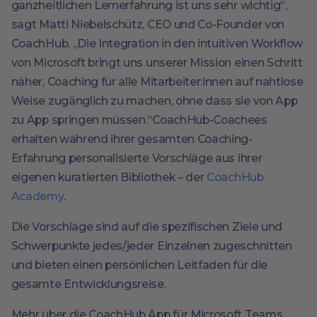
ganzheitlichen Lernerfahrung ist uns sehr wichtig“,
sagt Matti Niebelschütz, CEO und Co-Founder von
CoachHub. „Die Integration in den intuitiven Workflow
von Microsoft bringt uns unserer Mission einen Schritt
näher, Coaching für alle Mitarbeiter:innen auf nahtlose
Weise zugänglich zu machen, ohne dass sie von App
zu App springen müssen.“CoachHub-Coachees
erhalten während ihrer gesamten Coaching-
Erfahrung personalisierte Vorschläge aus ihrer
eigenen kuratierten Bibliothek – der
CoachHub
Academy
.
Die Vorschläge sind auf die spezifischen Ziele und
Schwerpunkte jedes/jeder Einzelnen zugeschnitten
und bieten einen persönlichen Leitfaden für die
gesamte Entwicklungsreise.
Mehr über die CoachHub App für Microsoft Teams