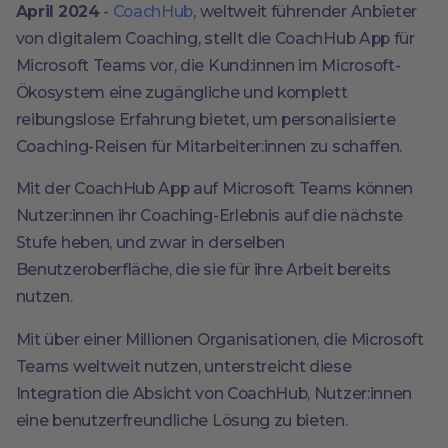
April 2024
-
CoachHub
, weltweit führender Anbieter
von digitalem Coaching, stellt die CoachHub App für
Microsoft Teams vor, die Kund:innen im Microsoft-
Ökosystem eine zugängliche und komplett
reibungslose Erfahrung bietet, um personalisierte
Coaching-Reisen für Mitarbeiter:innen zu schaffen.
Mit der CoachHub App auf Microsoft Teams können
Nutzer:innen ihr Coaching-Erlebnis auf die nächste
Stufe heben, und zwar in derselben
Benutzeroberfläche, die sie für ihre Arbeit bereits
nutzen.
Mit über einer Millionen Organisationen, die Microsoft
Teams weltweit nutzen, unterstreicht diese
Integration die Absicht von CoachHub, Nutzer:innen
eine benutzerfreundliche Lösung zu bieten.