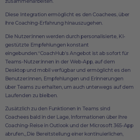
zusammenarbeiten.
Diese Integration ermöglicht es den Coachees, über
ihre Coaching-Erfahrung hinauszugehen.
Die Nutzer:innen werden durch personalisierte, KI-
gestützte Empfehlungen konstant
eingebunden.“CoachHub’s Angebot ist ab sofort für
Teams-Nutzer:innen in der Web-App, auf dem
Desktop und mobil verfügbar und ermöglicht es den
Benutzer:innen, Empfehlungen und Erinnerungen
über Teams zu erhalten, um auch unterwegs auf dem
Laufenden zu bleiben.
Zusätzlich zu den Funktionen in Teams sind
Coachees bald in der Lage, Informationen über ihre
Coaching-Reise in Outlook und der Microsoft 365-App
abrufen.„Die Bereitstellung einer kontinuierlichen,