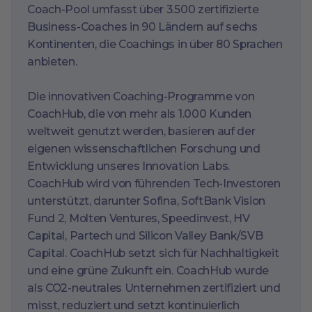
Coach-Pool umfasst über 3.500 zertifizierte
Business-Coaches in 90 Ländern auf sechs
Kontinenten, die Coachings in über 80 Sprachen
anbieten.
Die innovativen Coaching-Programme von
CoachHub, die von mehr als 1.000 Kunden
weltweit genutzt werden, basieren auf der
eigenen wissenschaftlichen Forschung und
Entwicklung unseres Innovation Labs.
CoachHub wird von führenden Tech-Investoren
unterstützt, darunter Sofina, SoftBank Vision
Fund 2, Molten Ventures, Speedinvest, HV
Capital, Partech und Silicon Valley Bank/SVB
Capital. CoachHub setzt sich für Nachhaltigkeit
und eine grüne Zukunft ein. CoachHub wurde
als CO2-neutrales Unternehmen zertifiziert und
misst, reduziert und setzt kontinuierlich