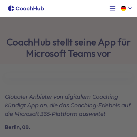
CoachHub stellt seine App für
Microsoft Teams vor
Globaler Anbieter von digitalem Coaching
kündigt App an, die das Coaching-Erlebnis auf
die Microsoft 365-Plattform ausweitet
Berlin, 09.