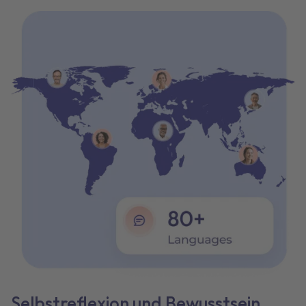
Selbstreflexion und Bewusstsein