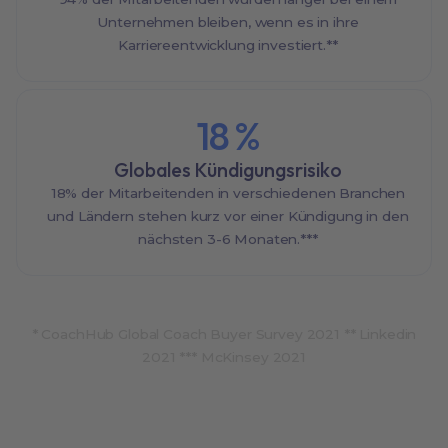
Unternehmen bleiben, wenn es in ihre
Karriereentwicklung investiert.**
18
%
Globales Kündigungsrisiko
18% der Mitarbeitenden in verschiedenen Branchen
und Ländern stehen kurz vor einer Kündigung in den
nächsten 3-6 Monaten.***
* CoachHub Global Coach Buyer Survey 2021 ** Linkedin
2021 *** McKinsey 2021