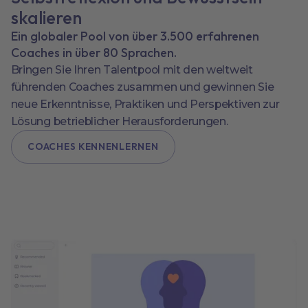
skalieren
Ein globaler Pool von über 3.500 erfahrenen
Coaches in über 80 Sprachen.
Bringen Sie Ihren Talentpool mit den weltweit
führenden Coaches zusammen und gewinnen Sie
neue Erkenntnisse, Praktiken und Perspektiven zur
Lösung betrieblicher Herausforderungen.
COACHES KENNENLERNEN