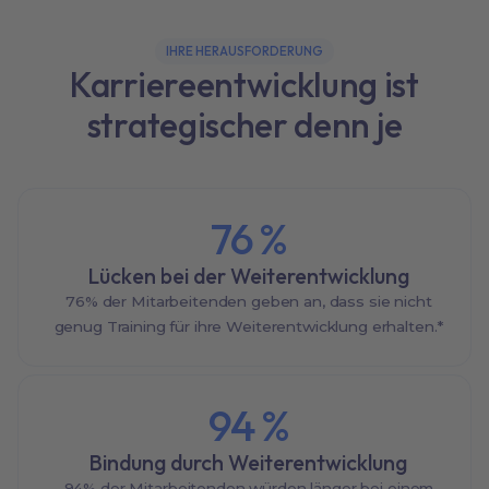
IHRE HERAUSFORDERUNG
Karriereentwicklung ist
strategischer denn je
76
%
Lücken bei der Weiterentwicklung
76% der Mitarbeitenden geben an, dass sie nicht
genug Training für ihre Weiterentwicklung erhalten.*
94
%
Bindung durch Weiterentwicklung
94% der Mitarbeitenden würden länger bei einem