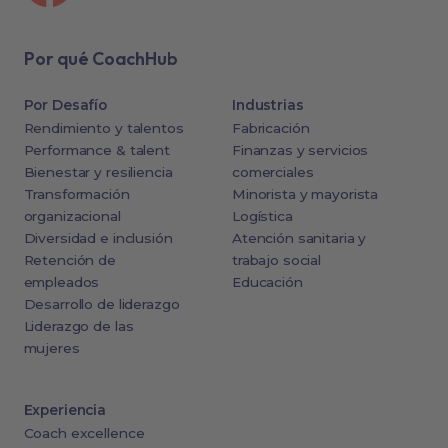
Por qué CoachHub
Por Desafío
Industrias
Rendimiento y talentos
Fabricación
Performance & talent
Finanzas y servicios
Bienestar y resiliencia
comerciales
Transformación
Minorista y mayorista
organizacional
Logística
Diversidad e inclusión
Atención sanitaria y
Retención de
trabajo social
empleados
Educación
Desarrollo de liderazgo
Liderazgo de las
mujeres
Experiencia
Coach excellence