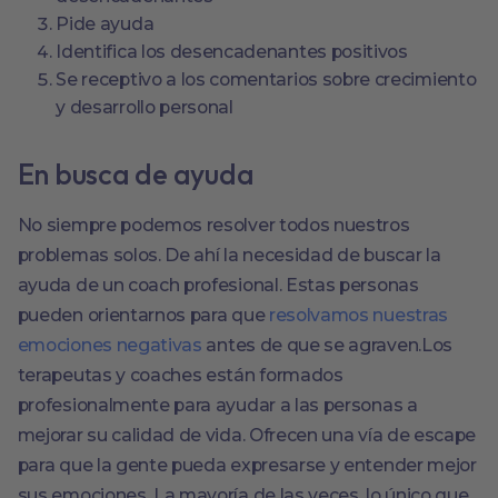
Pide ayuda
Identifica los desencadenantes positivos
Se receptivo a los comentarios sobre crecimiento
y desarrollo personal
En busca de ayuda
No siempre podemos resolver todos nuestros
problemas solos. De ahí la necesidad de buscar la
ayuda de un coach profesional. Estas personas
pueden orientarnos para que
resolvamos nuestras
emociones negativas
antes de que se agraven.Los
terapeutas y coaches están formados
profesionalmente para ayudar a las personas a
mejorar su calidad de vida. Ofrecen una vía de escape
para que la gente pueda expresarse y entender mejor
sus emociones. La mayoría de las veces, lo único que