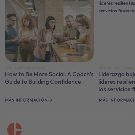
2025-04-28T00:00:00+00:00
2025-09-15T00:00:00+00
How to Be More Social: A Coach’s
Liderazgo baj
Guide to Building Confidence
líderes resili
los servicios 
MÁS INFORMACIÓN
MÁS INFORMAC