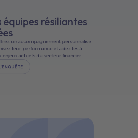
 équipes résiliantes
ées
ffrez un accompagnement personnalisé
imisez leur performance et aidez les à
x enjeux actuels du secteur financier.
L'ENQUÊTE