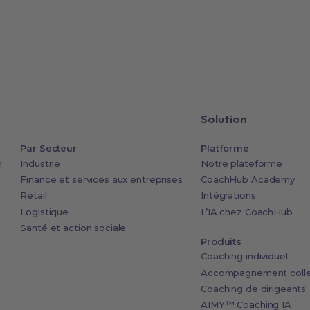
Solution
Par Secteur
Platforme
n
Industrie
Notre plateforme
Finance et services aux entreprises
CoachHub Academy
Retail
Intégrations
Logistique
L’IA chez CoachHub
Santé et action sociale
Produits
Coaching individuel
Accompagnement colle
Coaching de dirigeants
AIMY™ Coaching IA