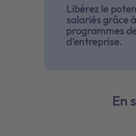
Libérez le poten
salariés grâce 
programmes de
d’entreprise.
En s