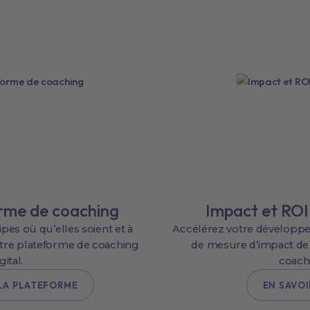
rme de coaching
Impact et ROI
s où qu’elles soient et à
Accélérez votre développe
tre plateforme de coaching
de mesure d’impact d
gital.
coach
LA PLATEFORME
EN SAVOI