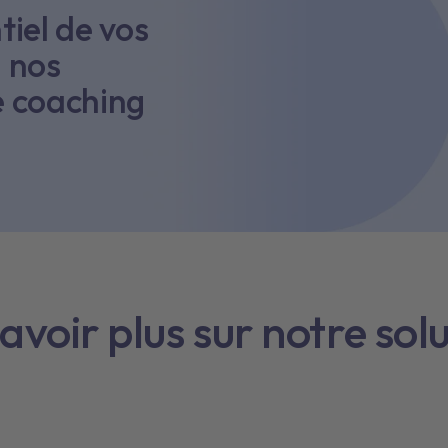
tiel de vos
à nos
 coaching
avoir plus sur notre sol