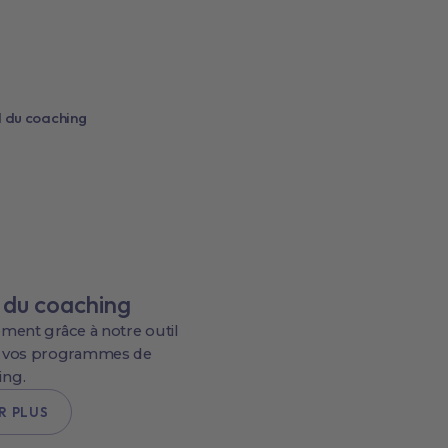
 du coaching
ment grâce à notre outil
e vos programmes de
ing.
R PLUS