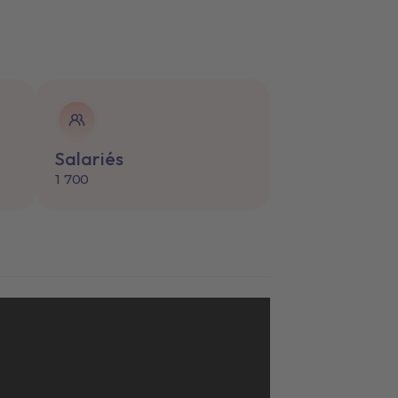
Salariés
1 700