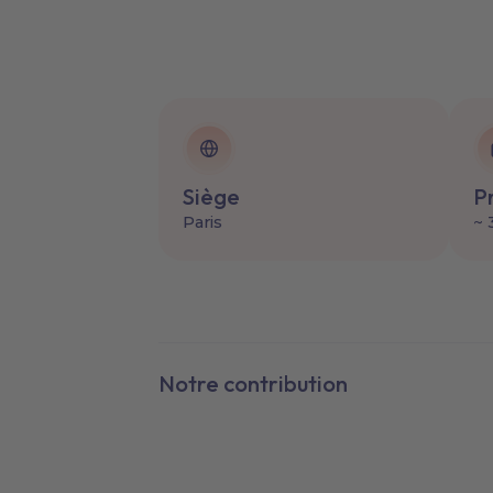
Siège
P
Paris
~ 
Notre contribution