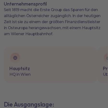
Unternehmensprofil
Seit 1819 macht die Erste Group das Sparen für den
alltäglichen Österreicher zugänglich. In der heutigen
Zeit ist sie zu einem der größten Finanzdienstleister
in Osteuropa herangewachsen, mit einem Hauptsitz
am Wiener Hauptbahnhof.
Hauptsitz
Pr
HQ in Wien
Üb
Die Ausgangslage: