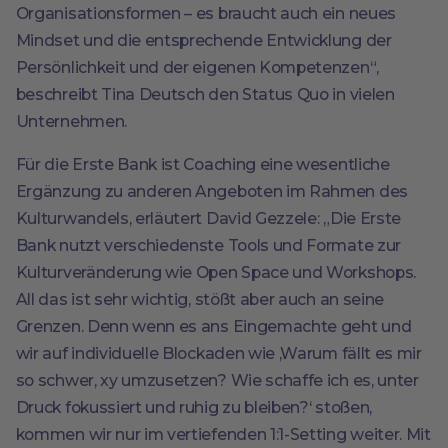
Organisationsformen – es braucht auch ein neues
Mindset und die entsprechende Entwicklung der
Persönlichkeit und der eigenen Kompetenzen“,
beschreibt Tina Deutsch den Status Quo in vielen
Unternehmen.
Für die Erste Bank ist Coaching eine wesentliche
Ergänzung zu anderen Angeboten im Rahmen des
Kulturwandels, erläutert David Gezzele: „Die Erste
Bank nutzt verschiedenste Tools und Formate zur
Kulturveränderung wie Open Space und Workshops.
All das ist sehr wichtig, stößt aber auch an seine
Grenzen. Denn wenn es ans Eingemachte geht und
wir auf individuelle Blockaden wie ,Warum fällt es mir
so schwer, xy umzusetzen? Wie schaffe ich es, unter
Druck fokussiert und ruhig zu bleiben?‘ stoßen,
kommen wir nur im vertiefenden 1:1-Setting weiter. Mit