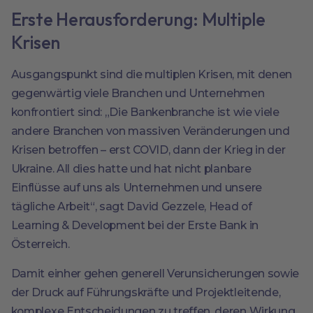
Erste Herausforderung: Multiple
Krisen
Ausgangspunkt sind die multiplen Krisen, mit denen
gegenwärtig viele Branchen und Unternehmen
konfrontiert sind: „Die Bankenbranche ist wie viele
andere Branchen von massiven Veränderungen und
Krisen betroffen – erst COVID, dann der Krieg in der
Ukraine. All dies hatte und hat nicht planbare
Einflüsse auf uns als Unternehmen und unsere
tägliche Arbeit“, sagt David Gezzele, Head of
Learning & Development bei der Erste Bank in
Österreich.
Damit einher gehen generell Verunsicherungen sowie
der Druck auf Führungskräfte und Projektleitende,
komplexe Entscheidungen zu treffen, deren Wirkung