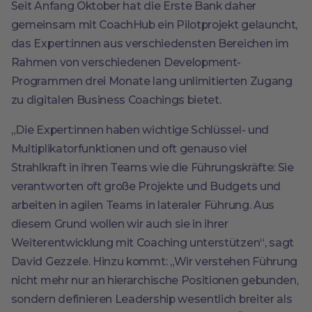
Seit Anfang Oktober hat die Erste Bank daher
gemeinsam mit CoachHub ein Pilotprojekt gelauncht,
das Expert:innen aus verschiedensten Bereichen im
Rahmen von verschiedenen Development-
Programmen drei Monate lang unlimitierten Zugang
zu digitalen Business Coachings bietet.
„Die Expert:innen haben wichtige Schlüssel- und
Multiplikatorfunktionen und oft genauso viel
Strahlkraft in ihren Teams wie die Führungskräfte: Sie
verantworten oft große Projekte und Budgets und
arbeiten in agilen Teams in lateraler Führung. Aus
diesem Grund wollen wir auch sie in ihrer
Weiterentwicklung mit Coaching unterstützen“, sagt
David Gezzele. Hinzu kommt: „Wir verstehen Führung
nicht mehr nur an hierarchische Positionen gebunden,
sondern definieren Leadership wesentlich breiter als