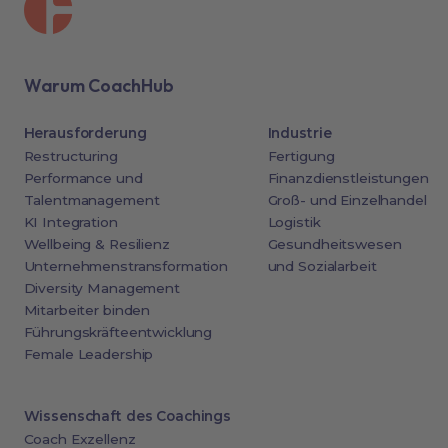
Warum CoachHub
Herausforderung
Industrie
Restructuring
Fertigung
Performance und
Finanzdienstleistungen
Talentmanagement
Groß- und Einzelhandel
KI Integration
Logistik
Wellbeing & Resilienz
Gesundheitswesen
Unternehmenstransformation
und Sozialarbeit
Diversity Management
Mitarbeiter binden
Führungskräfteentwicklung
Female Leadership
Wissenschaft des Coachings
Coach Exzellenz