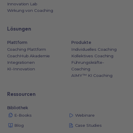
Innovation Lab
Wirkung von Coaching
Lösungen
Plattform
Produkte
Coaching Plattform
Individuelles Coaching
CoachHub Akademie
Kollektives Coaching
Integrationen
Führungskräfte-
KI-Innovation
Coaching
AIMY™ KI Coaching
Ressourcen
Bibliothek
E-Books
Webinare
Blog
Case Studies