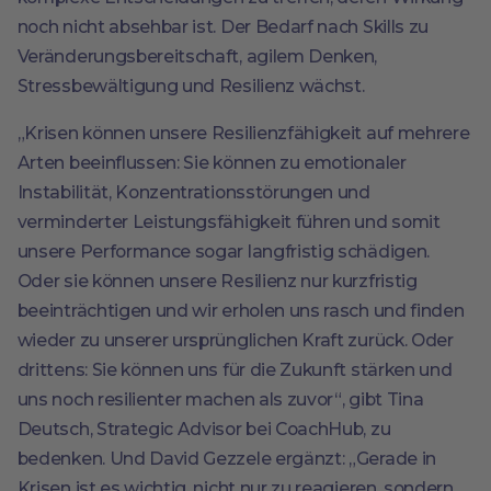
noch nicht absehbar ist. Der Bedarf nach Skills zu
Veränderungsbereitschaft, agilem Denken,
Stressbewältigung und Resilienz wächst.
„Krisen können unsere Resilienzfähigkeit auf mehrere
Arten beeinflussen: Sie können zu emotionaler
Instabilität, Konzentrationsstörungen und
verminderter Leistungsfähigkeit führen und somit
unsere Performance sogar langfristig schädigen.
Oder sie können unsere Resilienz nur kurzfristig
beeinträchtigen und wir erholen uns rasch und finden
wieder zu unserer ursprünglichen Kraft zurück. Oder
drittens: Sie können uns für die Zukunft stärken und
uns noch resilienter machen als zuvor“, gibt Tina
Deutsch, Strategic Advisor bei CoachHub, zu
bedenken. Und David Gezzele ergänzt: „Gerade in
Krisen ist es wichtig, nicht nur zu reagieren, sondern