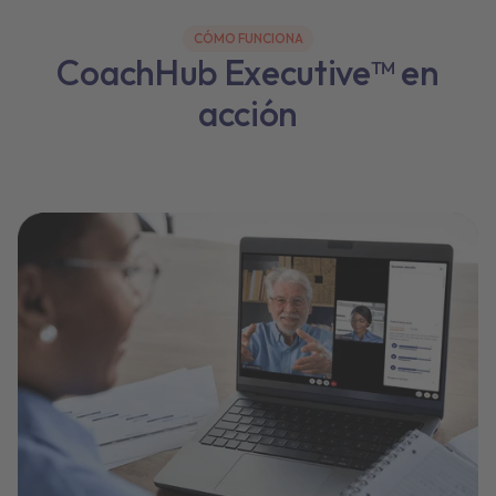
CÓMO FUNCIONA
CoachHub Executive™ en
acción