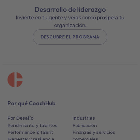
Desarrollo de liderazgo
Invierte en tu gente y verás cómo prospera tu
organización.
DESCUBRE EL PROGRAMA
Por qué CoachHub
Por Desafío
Industrias
Rendimiento y talentos
Fabricación
Performance & talent
Finanzas y servicios
Bienestar y resiliencia
comerciales