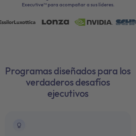
Executive™ para acompañar a sus líderes.
Programas diseñados para los
verdaderos desafíos
ejecutivos