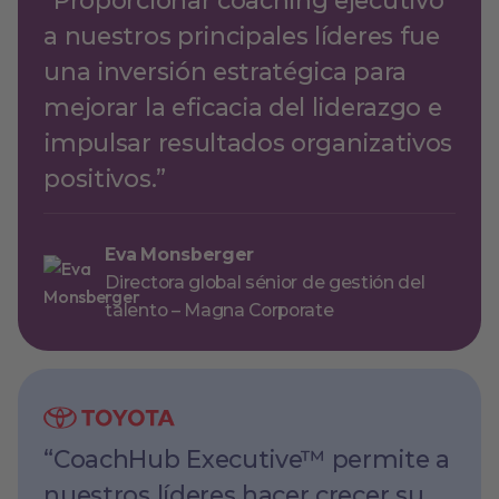
a nuestros principales líderes fue
una inversión estratégica para
mejorar la eficacia del liderazgo e
impulsar resultados organizativos
positivos.”
Eva Monsberger
Directora global sénior de gestión del
talento – Magna Corporate
“CoachHub Executive™ permite a
nuestros líderes hacer crecer su