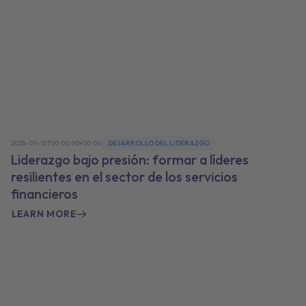
2025-09-15T00:00:00+00:00
DESARROLLO DEL LIDERAZGO
Liderazgo bajo presión: formar a líderes
resilientes en el sector de los servicios
financieros
LEARN MORE