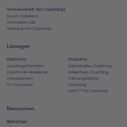
Wissenschaft des Coachings
Coach Exzellenz
Innovation Lab
Wirkung von Coaching
Lösungen
Plattform
Produkte
Coaching Plattform
Individuelles Coaching
CoachHub Akademie
Kollektives Coaching
Integrationen
Führungskräfte-
KI-Innovation
Coaching
AIMY™ KI Coaching
Ressourcen
Bibliothek