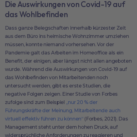
Die Auswirkungen von Covid-19 auf
das Wohlbefinden
Dass ganze Belegschaften innerhalb kürzester Zeit
aus dem Büro ins heimische Wohnzimmer umziehen
müssen, konnte niemand vorhersehen. Vor der
Pandemie galt das Arbeiten im Homeoffice als ein
Benefit, der einigen, aber längst nicht allen angeboten
wurde. Während die Auswirkungen von Covid-19 auf
das Wohlbefinden von Mitarbeitenden noch
untersucht werden, gibt es erste Studien, die
negative Folgen zeigen. Einer Studie von Forbes
zufolge sind zum Beispiel
„nur 20 % der
Führungskräfte der Meinung, Mitarbeitende auch
virtuell effektiv führen zu können“
(Forbes, 2021). Das
Management steht unter dem hohen Druck, auf
widersprüchliche Anforderungen zu reagieren und