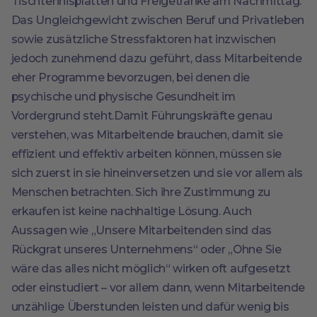
Tischtennisplatten und Freigetränke am Nachmittag.
Das Ungleichgewicht zwischen Beruf und Privatleben
sowie zusätzliche Stressfaktoren hat inzwischen
jedoch zunehmend dazu geführt, dass Mitarbeitende
eher Programme bevorzugen, bei denen die
psychische und physische Gesundheit im
Vordergrund steht.Damit Führungskräfte genau
verstehen, was Mitarbeitende brauchen, damit sie
effizient und effektiv arbeiten können, müssen sie
sich zuerst in sie hineinversetzen und sie vor allem als
Menschen betrachten. Sich ihre Zustimmung zu
erkaufen ist keine nachhaltige Lösung. Auch
Aussagen wie „Unsere Mitarbeitenden sind das
Rückgrat unseres Unternehmens“ oder „Ohne Sie
wäre das alles nicht möglich“ wirken oft aufgesetzt
oder einstudiert – vor allem dann, wenn Mitarbeitende
unzählige Überstunden leisten und dafür wenig bis