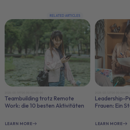
RELATED ARTICLES
2025-03-19T00:00:00+00:00
2025-03-12T00:00:00+00:
Teambuilding trotz Remote
Leadership-P
Work: die 10 besten Aktivitäten
Frauen: Ein S
LEARN MORE
LEARN MORE