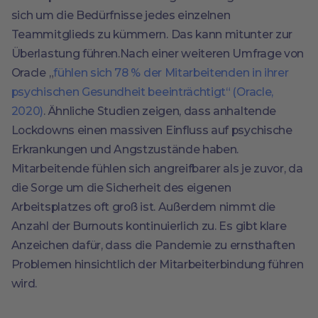
sich um die Bedürfnisse jedes einzelnen
Teammitglieds zu kümmern. Das kann mitunter zur
Überlastung führen.Nach einer weiteren Umfrage von
Oracle „
fühlen sich 78 % der Mitarbeitenden in ihrer
psychischen Gesundheit beeinträchtigt“ (Oracle,
2020)
. Ähnliche Studien zeigen, dass anhaltende
Lockdowns einen massiven Einfluss auf psychische
Erkrankungen und Angstzustände haben.
Mitarbeitende fühlen sich angreifbarer als je zuvor, da
die Sorge um die Sicherheit des eigenen
Arbeitsplatzes oft groß ist. Außerdem nimmt die
Anzahl der Burnouts kontinuierlich zu. Es gibt klare
Anzeichen dafür, dass die Pandemie zu ernsthaften
Problemen hinsichtlich der Mitarbeiterbindung führen
wird.