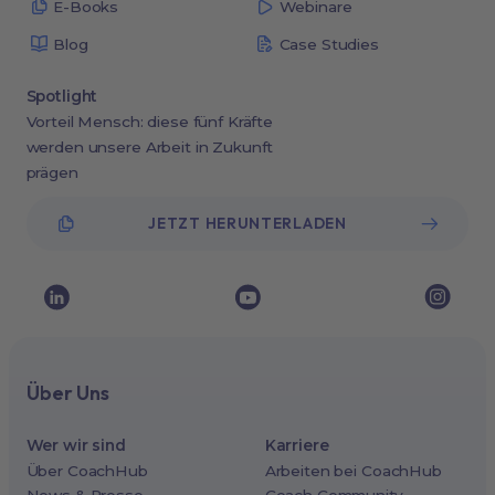
E-Books
Webinare
Blog
Case Studies
Spotlight
Vorteil Mensch: diese fünf Kräfte
werden unsere Arbeit in Zukunft
prägen
JETZT HERUNTERLADEN
Über Uns
Wer wir sind
Karriere
Über CoachHub
Arbeiten bei CoachHub
News & Presse
Coach Community