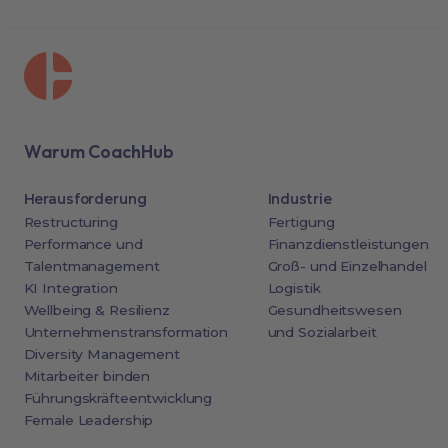
Warum CoachHub
Herausforderung
Industrie
Restructuring
Fertigung
Performance und
Finanzdienstleistungen
Talentmanagement
Groß- und Einzelhandel
KI Integration
Logistik
Wellbeing & Resilienz
Gesundheitswesen
Unternehmenstransformation
und Sozialarbeit
Diversity Management
Mitarbeiter binden
Führungskräfteentwicklung
Female Leadership