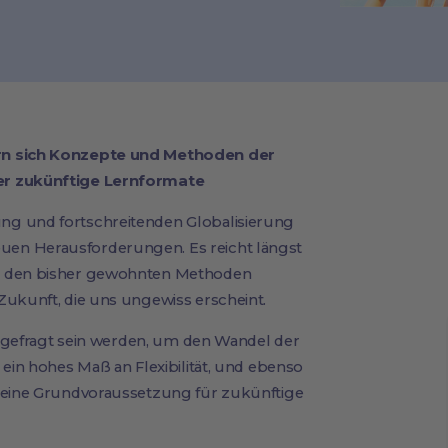
ern sich Konzepte und Methoden der
er zukünftige Lernformate
ng und fortschreitenden Globalisierung
en Herausforderungen. Es reicht längst
it den bisher gewohnten Methoden
Zukunft, die uns ungewiss erscheint.
en gefragt sein werden, um den Wandel der
 ein hohes Maß an Flexibilität, und ebenso
e eine Grundvoraussetzung für zukünftige