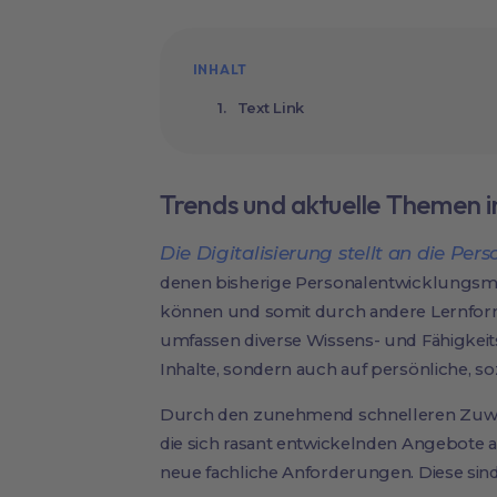
INHALT
Text Link
Trends und aktuelle Themen i
Die Digitalisierung stellt an die P
denen bisherige Personalentwicklungsm
können und somit durch andere Lernfor
umfassen diverse Wissens- und Fähigkeit
Inhalte, sondern auch auf persönliche, 
Durch den zunehmend schnelleren Zuwac
die sich rasant entwickelnden Angebote 
neue fachliche Anforderungen. Diese sin