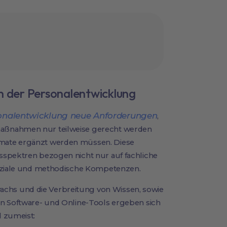
n der Personalentwicklung
ersonalentwicklung neue Anforderungen
,
aßnahmen nur teilweise gerecht werden
mate ergänzt werden müssen. Diese
sspektren bezogen nicht nur auf fachliche
soziale und methodische Kompetenzen.
hs und die Verbreitung von Wissen, sowie
an Software- und Online-Tools ergeben sich
d zumeist: