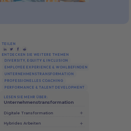
TEILEN
ENTDECKEN SIE WEITERE THEMEN
DIVERSITY, EQUITY & INCLUSION
EMPLOYEE EXPERIENCE & WOHLBEFINDEN
UNTERNEHMENSTRANSFORMATION
PROFESSIONELLES COACHING
PERFORMANCE & TALENT DEVELOPMENT
LESEN SIE MEHR ÜBER:
Unternehmenstransformation
Digitale Transformation
Digitale Transformation: Bessere
Hybrides Arbeiten
Abläufe, bessere