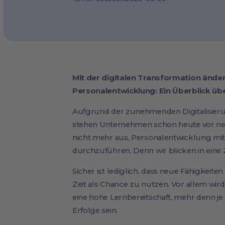
Mit der digitalen Transformation änd
Personalentwicklung: Ein Überblick üb
Aufgrund der zunehmenden Digitalisieru
stehen Unternehmen schon heute vor neu
nicht mehr aus, Personalentwicklung m
durchzuführen. Denn wir blicken in eine 
Sicher ist lediglich, dass neue Fähigkeit
Zeit als Chance zu nutzen. Vor allem wird
eine hohe Lernbereitschaft, mehr denn j
Erfolge sein.