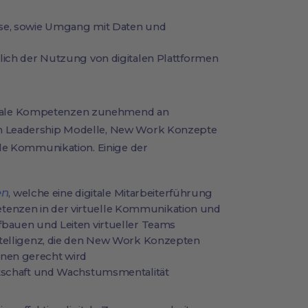
sse, sowie Umgang mit Daten und
ßlich der Nutzung von digitalen Plattformen
ziale Kompetenzen zunehmend an
en Leadership Modelle, New Work Konzepte
lnde Kommunikation. Einige der
en
, welche eine digitale Mitarbeiterführung
enzen in der virtuelle Kommunikation und
fbauen und Leiten virtueller Teams
ntelligenz, die den New Work Konzepten
nen gerecht wird
itschaft und Wachstumsmentalität