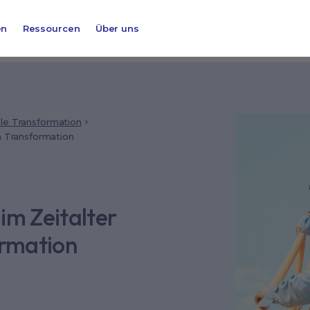
en
Ressourcen
Über uns
ale Transformation
n Transformation
im Zeitalter
ormation