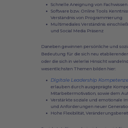
Schnelle Aneignung von Fachwissen
Software bzw. Online Tools Kenntni
Verständnis von Programmierung
Multimediales Verständnis einschlie
und Social Media Präsenz
Daneben gewinnen persönliche und so
Bedeutung für die sich neu etablierend
oder die sich in vielerlei Hinsicht wande
wesentlichsten Themen bilden hier:
Digitale Leadership Kompetenz
erlauben durch ausgeprägte Kompet
Mitarbeitermotivation, sowie dem Au
Verstärkte soziale und emotionale I
und Anforderungen neuer Generatio
Hohe Flexibilität, Veränderungsbere