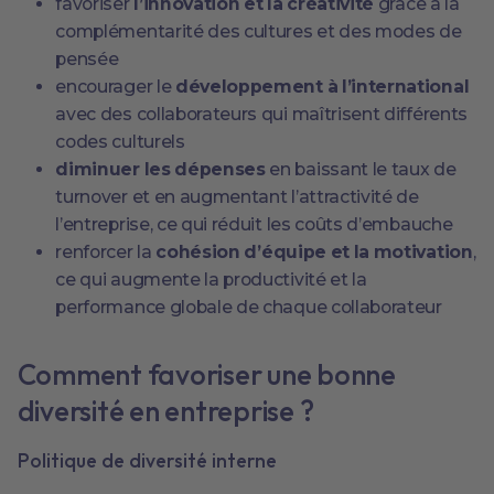
favoriser
l’innovation et la créativité
grâce à la
complémentarité des cultures et des modes de
pensée
encourager le
développement à l’international
avec des collaborateurs qui maîtrisent différents
codes culturels
diminuer les dépenses
en baissant le taux de
turnover et en augmentant l’attractivité de
l’entreprise, ce qui réduit les coûts d’embauche
renforcer la
cohésion d’équipe et la motivation
,
ce qui augmente la productivité et la
performance globale de chaque collaborateur
Comment favoriser une bonne
diversité en entreprise ?
Politique de diversité interne