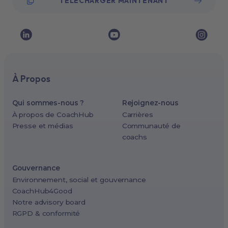
TÉLÉCHARGER MAINTENANT
À Propos
Qui sommes-nous ?
Rejoignez-nous
À propos de CoachHub
Carrières
Presse et médias
Communauté de
coachs
Gouvernance
Environnement, social et gouvernance
CoachHub4Good
Notre advisory board
RGPD & conformité