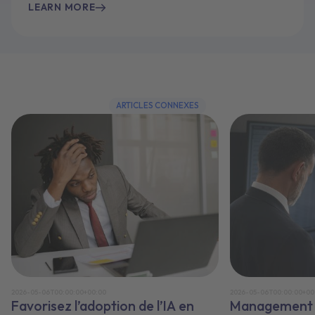
LEARN MORE
ARTICLES CONNEXES
2026-05-06T00:00:00+00:00
2026-05-06T00:00:00+00
Favorisez l’adoption de l’IA en
Management e