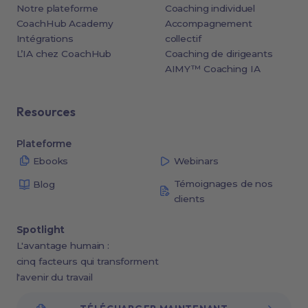
Notre plateforme
Coaching individuel
CoachHub Academy
Accompagnement
Intégrations
collectif
L’IA chez CoachHub
Coaching de dirigeants
AIMY™ Coaching IA
Resources
Plateforme
Ebooks
Webinars
Témoignages de nos
Blog
clients
Spotlight
L'avantage humain :
cinq facteurs qui transforment
l'avenir du travail