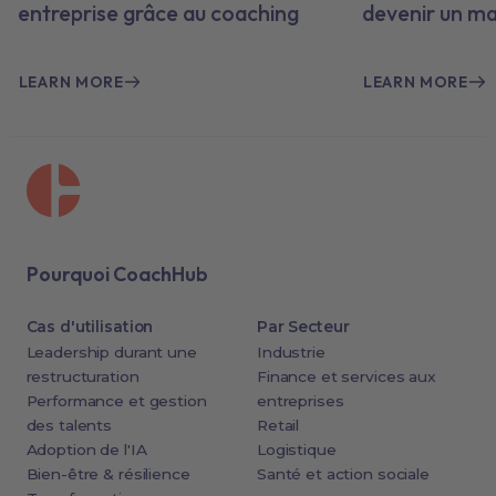
entreprise grâce au coaching
devenir un m
LEARN MORE
LEARN MORE
Pourquoi CoachHub
Cas d'utilisation
Par Secteur
Leadership durant une
Industrie
restructuration
Finance et services aux
Performance et gestion
entreprises
des talents
Retail
Adoption de l'IA
Logistique
Bien-être & résilience
Santé et action sociale