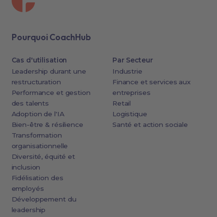
Pourquoi CoachHub
Cas d'utilisation
Par Secteur
Leadership durant une
Industrie
restructuration
Finance et services aux
Performance et gestion
entreprises
des talents
Retail
Adoption de l'IA
Logistique
Bien-être & résilience
Santé et action sociale
Transformation
organisationnelle
Diversité, équité et
inclusion
Fidélisation des
employés
Développement du
leadership