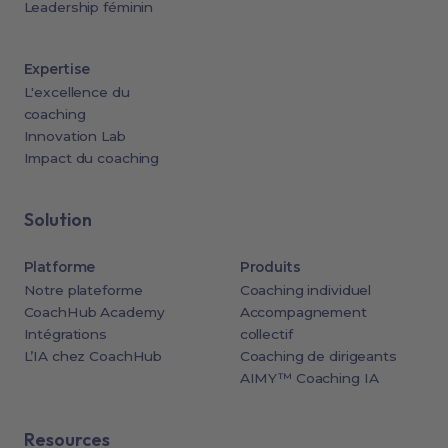
Leadership féminin
Expertise
L'excellence du
coaching
Innovation Lab
Impact du coaching
Solution
Platforme
Produits
Notre plateforme
Coaching individuel
CoachHub Academy
Accompagnement
Intégrations
collectif
L’IA chez CoachHub
Coaching de dirigeants
AIMY™ Coaching IA
Resources