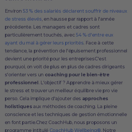
Environ
53 % des salariés déclarent souffrir de niveaux
de stress élevés
, en hausse par rapport à l'année
précédente. Les managers et cadres sont
particulièrement touchés, avec
54 % d'entre eux
ayant du mal à gérer leurs priorités
. Face à cette
tendance, la prévention de l'épuisement professionnel
devient une priorité pour les entreprisesC'est
pourquoi, on voit de plus en plus de cadres dirigeants
s'orienter vers un
coaching pour le bien-être
professionnel
. L'objectif ? Apprendre à mieux gérer
le stress et trouver un meilleur équilibre vie pro vie
perso. Cela implique d'ajouter des
approches
holistiques
aux méthodes de coaching. La pleine
conscience et les techniques de gestion émotionnelle
en font partie.Chez CoachHub, nous proposons un
programme intitulé
CoachHub Wellbeing®
. Notre