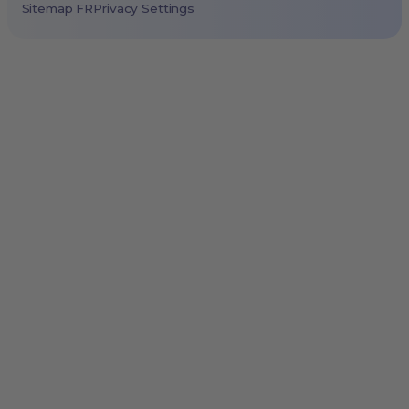
Sitemap FR
Privacy Settings