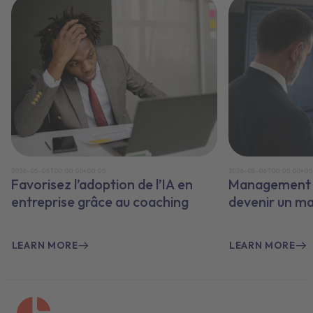
2026-05-06T00:00:00+00:00
2026-05-06T00:00:00+00
Favorisez l’adoption de l’IA en
Management e
entreprise grâce au coaching
devenir un m
LEARN MORE
LEARN MORE