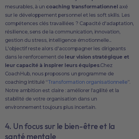
mesurables, à un
coaching transformationnel
axé
sur le développement personnel et les soft skills. Les
compétences clés travaillées ? Capacité d'adaptation,
résilience, sens de la communication, innovation,
gestion du stress, intelligence émotionnelle...
L'objectif reste alors d'accompagner les dirigeants
dans le renforcement de
leur vision stratégique et
leur capacité à inspirer leurs équipes
.Chez
CoachHub, nous proposons un programme de
coaching intitulé “
Transformation organisationnelle
”.
Notre ambition est claire : améliorer l’agilité et la
stabilité de votre organisation dans un
environnement toujours plus incertain.
4. Un focus sur le bien-être et la
santé mentale