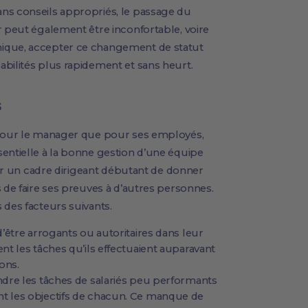
ns conseils appropriés, le passage du
r peut également être inconfortable, voire
ique, accepter ce changement de statut
bilités plus rapidement et sans heurt.
s
 pour le manager que pour ses employés,
entielle à la bonne gestion d’une équipe
pour un cadre dirigeant débutant de donner
 de faire ses preuves à d’autres personnes.
 des facteurs suivants.
’être arrogants ou autoritaires dans leur
t les tâches qu’ils effectuaient auparavant
ons.
dre les tâches de salariés peu performants
 les objectifs de chacun. Ce manque de