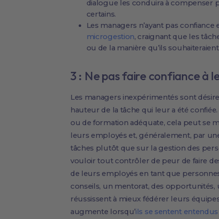
dialogue les conduira à compenser p
certains.
Les managers n’ayant pas confiance 
microgestion
, craignant que les tâc
ou de la manière qu’ils souhaiteraient
3 : Ne pas faire confiance à l
Les managers inexpérimentés sont désire
hauteur de la tâche qui leur a été confié
ou de formation adéquate, cela peut se m
leurs employés et, généralement, par une 
tâches plutôt que sur la gestion des pers
vouloir tout contrôler de peur de faire 
de leurs employés en tant que personnes,
conseils, un mentorat, des opportunités, u
réussissent à mieux fédérer leurs équipe
augmente lorsqu’
ils se sentent entendus