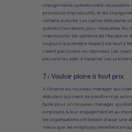
changements opérationnels nécessaires 
processus improductifs, et les changem
certaine autorité. Les cadres débutants 
question les raisons pour lesquelles les c
mais écouter les opinions de l’équipe et d
toujours la première étape.Il est tout à 
n’aient pas toutes les réponses. Les coac
peuvent les aider à traverser ces premiers 
7 : Vouloir plaire à tout prix
À l’inverse du nouveau manager qui change
débutant qui craint de paraître trop autorit
facile pour un nouveau manager, qui doit d
employés, à leur engagement et au moral
les organisations ont besoin d’avoir une d
mieux que les employés remettent en que