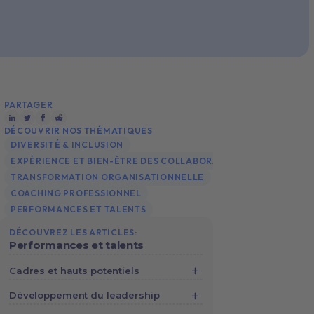
PARTAGER
DÉCOUVRIR NOS THÉMATIQUES
DIVERSITÉ & INCLUSION
EXPÉRIENCE ET BIEN-ÊTRE DES COLLABORATEURS
TRANSFORMATION ORGANISATIONNELLE
COACHING PROFESSIONNEL
PERFORMANCES ET TALENTS
DÉCOUVREZ LES ARTICLES:
Performances et talents
Cadres et hauts potentiels
Développement professionnel :
Développement du leadership
quels enjeux en 2023 ?