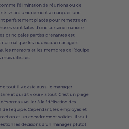
comme l’élimination de réunions ou de
ents visant uniquement à marquer une
sont parfaitement placés pour remettre en
hoses sont faites d’une certaine manière,
es principales parties prenantes est
fait normal que les nouveaux managers
hs, les mentors et les membres de l’équipe
mois difficiles.
 tout, il y existe aussi le manager
aire et qui dit « oui » à tout. C’est un piège
ésormais veiller à la fidélisation des
 de l’équipe. Cependant, les employés et
irection et un encadrement solides. Il vaut
stion les décisions d’un manager plutôt