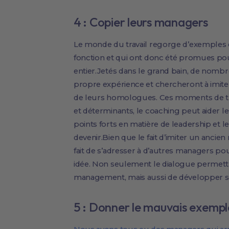
4 : Copier leurs managers
Le monde du travail regorge d’exemples 
fonction et qui ont donc été promues po
entier.Jetés dans le grand bain, de nombr
propre expérience et chercheront à imite
de leurs homologues. Ces moments de tr
et déterminants, le coaching peut aider l
points forts en matière de leadership et le
devenir.Bien que le fait d’imiter un ancie
fait de s’adresser à d’autres managers po
idée. Non seulement le dialogue permett
management, mais aussi de développer so
5 : Donner le mauvais exemple