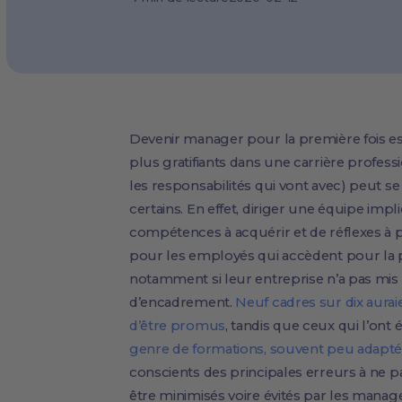
Devenir manager pour la première fois e
plus gratifiants dans une carrière profess
les responsabilités qui vont avec) peut se
certains. En effet, diriger une équipe im
compétences à acquérir et de réflexes à p
pour les employés qui accèdent pour la pr
notamment si leur entreprise n’a pas mi
d’encadrement.
Neuf cadres sur dix aura
d’être promus
, tandis que ceux qui l’ont 
genre de formations, souvent peu adapté
conscients des principales erreurs à ne 
être minimisés voire évités par les manage