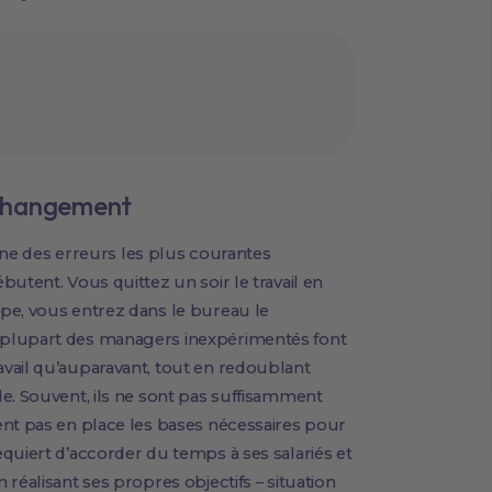
e changement
’une des erreurs les plus courantes
utent. Vous quittez un soir le travail en
pe, vous entrez dans le bureau le
 plupart des managers inexpérimentés font
vail qu’auparavant, tout en redoublant
e. Souvent, ils ne sont pas suffisamment
ent pas en place les bases nécessaires pour
quiert d’accorder du temps à ses salariés et
réalisant ses propres objectifs – situation