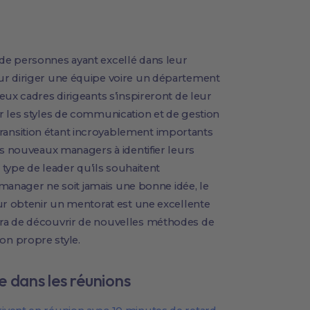
de personnes ayant excellé dans leur
ur diriger une équipe voire un département
eux cadres dirigeants s’inspireront de leur
r les styles de communication et de gestion
ansition étant incroyablement importants
es nouveaux managers à identifier leurs
 type de leader qu’ils souhaitent
n manager ne soit jamais une bonne idée, le
ur obtenir un mentorat est une excellente
ra de découvrir de nouvelles méthodes de
n propre style.
 dans les réunions