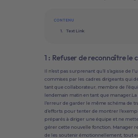
CONTENU
Text Link
1 : Refuser de reconnaître l
Il n’est pas surprenant qu’il s’agisse de l
commises par les cadres dirigeants qui déb
tant que collaborateur, membre de l’équi
lendemain matin en tant que manager.La
l’erreur de garder le même schéma de tra
d’efforts pour tenter de montrer l’exempl
préparés à diriger une équipe et ne mett
gérer cette nouvelle fonction. Manager re
de les soutenir émotionnellement, tout en 