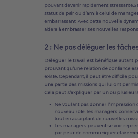
pouvant devenir rapidement stressante.Sa
statut de pair ou d’ami à celui de manage
embarrassant. Avec cette nouvelle dynam
aidera à embrasser ses nouvelles responsa
2 : Ne pas déléguer les tâche
Déléguer le travail est bénéfique autant
prouvant qu’une relation de confiance ess
existe. Cependant, il peut être difficile 
une partie des missions qui lui ont permis
Cela peut s’expliquer par un ou plusieurs
Ne voulant pas donner l’impression d
nouveau rôle, les managers conserven
tout en acceptant de nouvelles missi
Les managers peuvent se voir repren
par peur de communiquer clairement