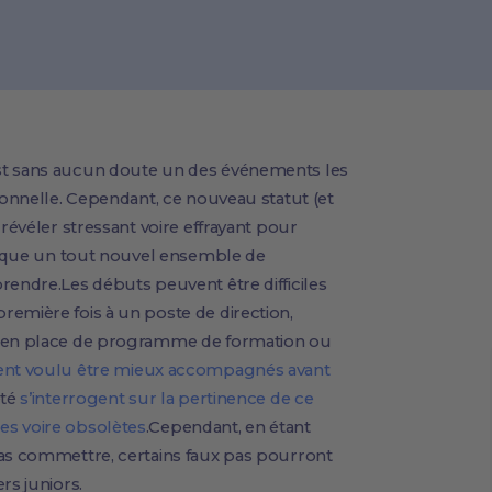
st sans aucun doute un des événements les
ionnelle. Cependant, ce nouveau statut (et
 révéler stressant voire effrayant pour
plique un tout nouvel ensemble de
rendre.Les débuts peuvent être difficiles
emière fois à un poste de direction,
s en place de programme de formation ou
ient voulu être mieux accompagnés avant
été
s’interrogent sur la pertinence de ce
es voire obsolètes
.Cependant, en étant
pas commettre, certains faux pas pourront
rs juniors.