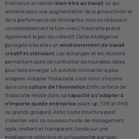
Il retrouve un certain
bien-être au travail
, ce qui
entraîne alors une augmentation de la productivité et
de la performance de l’entreprise, tout en réduisant
considérablement le turn-over.L’holacratie prend
également le pari du collectif. Cette intelligence
partagée crée alors un
environnement de travail
créatif et stimulant
. Les échanges et les réunions
permettent alors de confronter de nouvelles idées
pour faire émerger LA solution innovante la plus
adaptée. Adopter l’holacratie, c’est donc s’inscrire
dans une
culture de l’innovation
.Enfin, la force de
l’holacratie réside dans sa
capacité à s’adapter à
n’importe quelle entreprise
(start-up, TPE et PME
ou grands groupes). Ainsi, toute structure peut
s’orienter vers ce nouveau mode de management
agile, résilient et transparent, fondé sur une
intelligence collective et un leadership partagé.