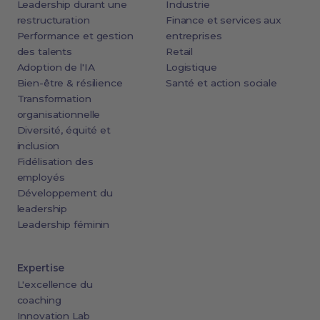
Leadership durant une
Industrie
restructuration
Finance et services aux
Performance et gestion
entreprises
des talents
Retail
Adoption de l'IA
Logistique
Bien-être & résilience
Santé et action sociale
Transformation
organisationnelle
Diversité, équité et
inclusion
Fidélisation des
employés
Développement du
leadership
Leadership féminin
Expertise
L'excellence du
coaching
Innovation Lab