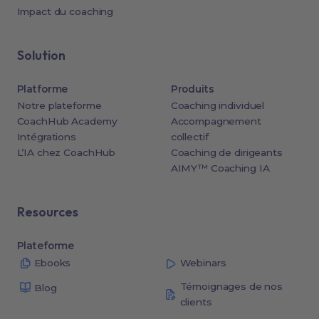
Impact du coaching
Solution
Platforme
Produits
Notre plateforme
Coaching individuel
CoachHub Academy
Accompagnement
Intégrations
collectif
L’IA chez CoachHub
Coaching de dirigeants
AIMY™ Coaching IA
Resources
Plateforme
Ebooks
Webinars
Témoignages de nos
Blog
clients