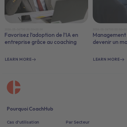
2026-05-06T00:00:00+00:00
2026-05-06T00:00:00+00
Favorisez l’adoption de l’IA en
Management e
entreprise grâce au coaching
devenir un m
LEARN MORE
LEARN MORE
Pourquoi CoachHub
Cas d'utilisation
Par Secteur