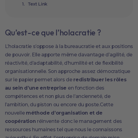
Text Link
Qu’est-ce que l’holacratie ?
L’holacratie s’oppose à la bureaucratie et aux positions
de pouvoir. Elle apporte même davantage d’agilité, de
réactivité, d’adaptabilité, d’humilité et de flexibilité
organisationnelle. Son approche assez démocratique
sur le papier permet alors de
redistribuer les rôles
au sein d’une entreprise
en fonction des
compétences et non plus de l’ancienneté, de
l’ambition, du piston ou encore du poste.Cette
nouvelle
méthode d’organisation et de
coopération
réinvente donc le management des
ressources humaines tel que nous le connaissons
aujourd’hui. En effet, l’entreprise de demain mise