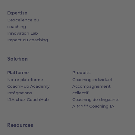
Expertise
L'excellence du
coaching
Innovation Lab
Impact du coaching
Solution
Platforme
Produits
Notre plateforme
Coaching individuel
CoachHub Academy
Accompagnement
Intégrations
collectif
L’IA chez CoachHub
Coaching de dirigeants
AIMY™ Coaching IA
Resources