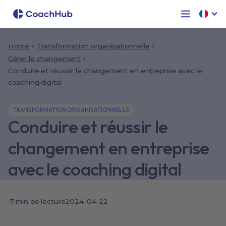
Home
Transformation organisationnelle
Gérer le changement
Conduire et réussir le changement en entreprise avec le
coaching digital
TRANSFORMATION ORGANISATIONNELLE
Conduire et réussir le
changement en entreprise
avec le coaching digital
·
7 min de lecture
2024-04-22