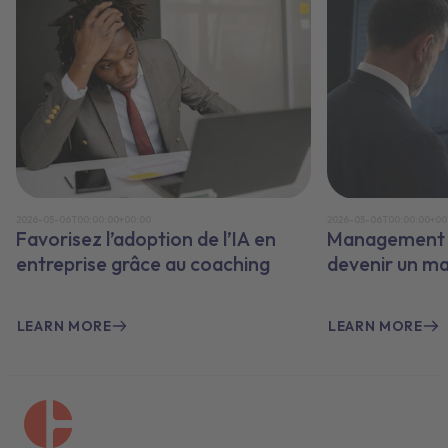
2026-05-06T00:00:00+00:00
2026-05-06T00:00:00+00
Favorisez l’adoption de l’IA en
Management e
entreprise grâce au coaching
devenir un m
LEARN MORE
LEARN MORE