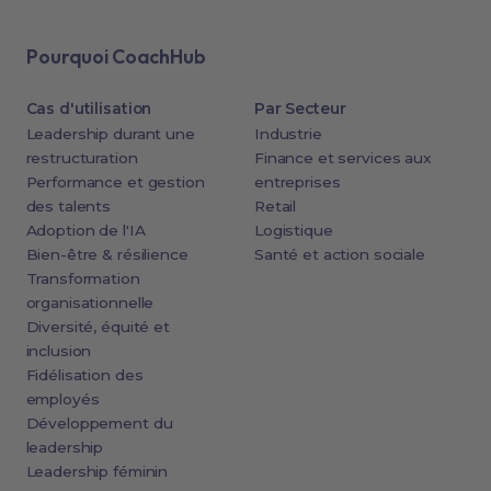
Pourquoi CoachHub
Cas d'utilisation
Par Secteur
Leadership durant une
Industrie
restructuration
Finance et services aux
Performance et gestion
entreprises
des talents
Retail
Adoption de l'IA
Logistique
Bien-être & résilience
Santé et action sociale
Transformation
organisationnelle
Diversité, équité et
inclusion
Fidélisation des
employés
Développement du
leadership
Leadership féminin