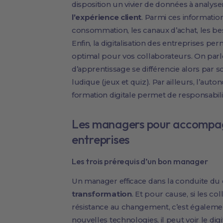
disposition un vivier de données à analyser
l’expérience client
. Parmi ces informati
consommation, les canaux d’achat, les b
Enfin, la digitalisation des entreprises 
optimal pour vos collaborateurs. On parl
d’apprentissage se différencie alors par son
ludique (jeux et quiz). Par ailleurs, l’aut
formation digitale permet de responsabi
Les managers pour accompagne
entreprises
Les trois prérequis d’un bon manager
Un manager efficace dans la conduite d
transformation
. Et pour cause, si les 
résistance au changement, c’est égaleme
nouvelles technologies, il peut voir le d