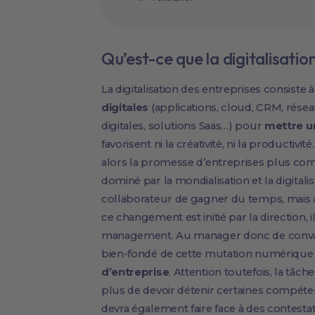
Qu’est-ce que la digitalisatio
La digitalisation des entreprises consiste à
digitales
(applications, cloud, CRM, résea
digitales, solutions Saas…) pour
mettre u
favorisent ni la créativité, ni la productiv
alors la promesse d’entreprises plus com
dominé par la mondialisation et la digital
collaborateur de gagner du temps, mais a
ce changement est initié par la direction, i
management. Au manager donc de convai
bien-fondé de cette mutation numérique
d’entreprise
. Attention toutefois, la tâ
plus de devoir détenir certaines compéte
devra également faire face à des contestat