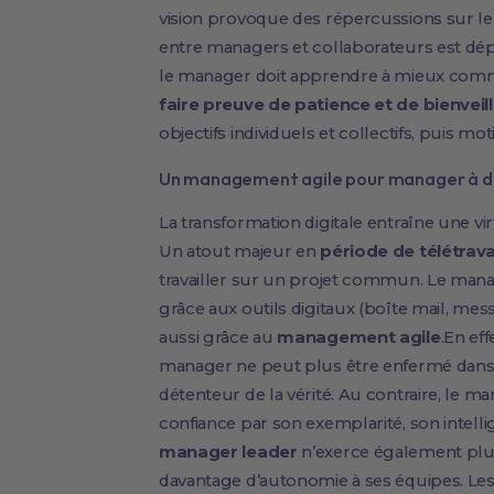
vision provoque des répercussions sur l
entre managers et collaborateurs est 
le manager doit apprendre à mieux commun
faire preuve de patience et de bienveil
objectifs individuels et collectifs, puis mo
Un management agile pour manager à d
La transformation digitale entraîne une vir
Un atout majeur en
période de télétrava
travailler sur un projet commun. Le mana
grâce aux outils digitaux (boîte mail, me
aussi grâce au
management agile
.En eff
manager ne peut plus être enfermé dans l
détenteur de la vérité. Au contraire, le ma
confiance par son exemplarité, son intell
manager leader
n’exerce également plus
davantage d’autonomie à ses équipes. Le