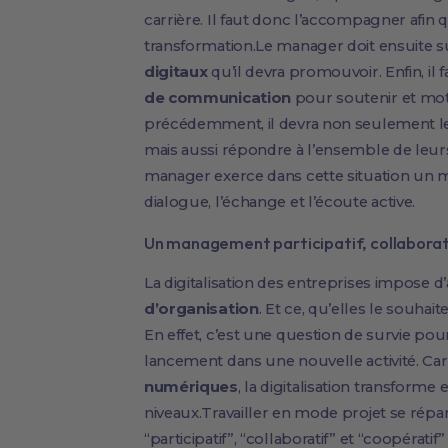
carrière. Il faut donc l’accompagner afin 
transformation.Le manager doit ensuite s
digitaux
qu’il devra promouvoir. Enfin, il f
de communication
pour soutenir et mo
précédemment, il devra non seulement leu
mais aussi répondre à l’ensemble de leurs
manager exerce dans cette situation un 
dialogue, l’échange et l’écoute active.
Un management participatif, collaborat
La digitalisation des entreprises impose 
d’organisation
. Et ce, qu’elles le souhait
En effet, c’est une question de survie pou
lancement dans une nouvelle activité. Ca
numériques
, la digitalisation transforme
niveaux.Travailler en mode projet se répa
“participatif”, “collaboratif” et “coopérat