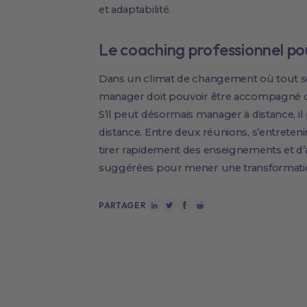
et adaptabilité.
Le coaching professionnel pou
Dans un climat de changement où tout se 
manager doit pouvoir être accompagné dès
S’il peut désormais manager à distance, i
distance. Entre deux réunions, s’entreten
tirer rapidement des enseignements et d’
suggérées pour mener une transformation
PARTAGER