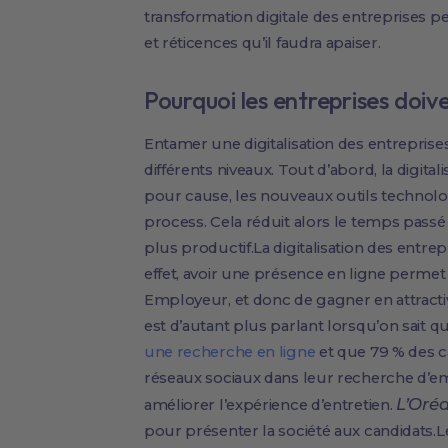
transformation digitale des entreprises 
et réticences qu’il faudra apaiser.
Pourquoi les entreprises doiven
Entamer une digitalisation des entrepris
différents niveaux. Tout d’abord, la digita
pour cause, les nouveaux outils technol
process. Cela réduit alors le temps pass
plus productif.La digitalisation des entre
effet, avoir une présence en ligne perme
Employeur, et donc de gagner en attractivit
est d’autant plus parlant lorsqu’on sait q
une recherche en ligne
et que 79 % des ca
réseaux sociaux dans leur recherche d’
L’Oré
améliorer l’expérience d’entretien.
pour présenter la société aux candidats.