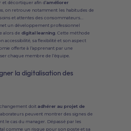
 et décortiquer afin d’
améliorer
ons, on retrouve notamment les habitudes de
esoins et attentes des consommateurs…
permet un développement professionnel
e alors de
digital learning
. Cette méthode
 accessibilité, sa flexibilité et son aspect
onomie offerte à l’apprenant par une
liser chaque membre de l’équipe.
r la digitalisation des
u changement doit
adhérer au projet de
collaborateurs peuvent montrer des signes de
nt le cas du manager. Dépassé par les
igital comme un risque pour son poste et sa