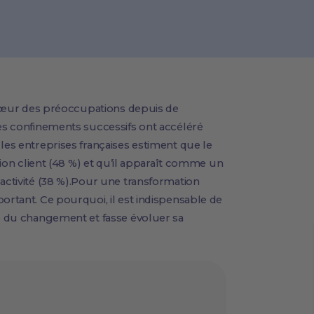
au cœur des préoccupations depuis de
les confinements successifs ont accéléré
les entreprises françaises estiment que le
ation client (48 %) et qu’il apparaît comme un
 activité (38 %).Pour une transformation
ortant. Ce pourquoi, il est indispensable de
te du changement et fasse évoluer sa