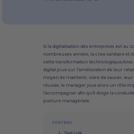
Si la digitalisation des entreprises est 
nombreuses années, la crise sanitaire et 
cette transformation technologique.Ainsi, 
digital joue sur l’amélioration de leur rel
moyen de maintenir, voire de sauver, leur
réussie, le manager joue alors un rôle imp
l’accompagner afin qu’il dirige la condui
posture managériale.
CONTENU
Text Link