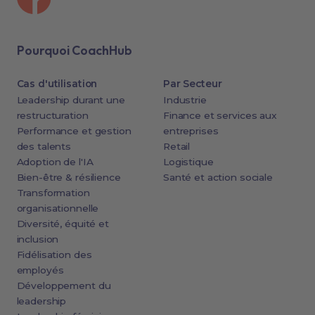
Pourquoi CoachHub
Cas d'utilisation
Par Secteur
Leadership durant une
Industrie
restructuration
Finance et services aux
Performance et gestion
entreprises
des talents
Retail
Adoption de l'IA
Logistique
Bien-être & résilience
Santé et action sociale
Transformation
organisationnelle
Diversité, équité et
inclusion
Fidélisation des
employés
Développement du
leadership