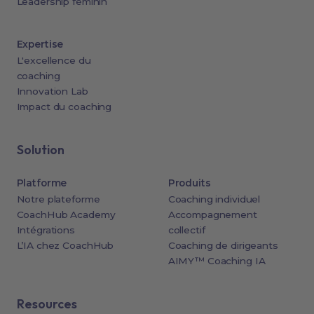
Leadership féminin
Expertise
L'excellence du
coaching
Innovation Lab
Impact du coaching
Solution
Platforme
Produits
Notre plateforme
Coaching individuel
CoachHub Academy
Accompagnement
Intégrations
collectif
L’IA chez CoachHub
Coaching de dirigeants
AIMY™ Coaching IA
Resources