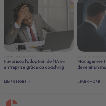
2026-05-06T00:00:00+00:00
2026-05-06T00:00:00+00
Favorisez l’adoption de l’IA en
Management e
entreprise grâce au coaching
devenir un m
LEARN MORE
LEARN MORE