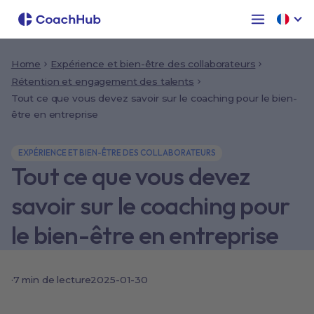
Home
Expérience et bien-être des collaborateurs
Rétention et engagement des talents
Tout ce que vous devez savoir sur le coaching pour le bien-
être en entreprise
EXPÉRIENCE ET BIEN-ÊTRE DES COLLABORATEURS
Tout ce que vous devez
savoir sur le coaching pour
le bien-être en entreprise
·
7 min de lecture
2025-01-30