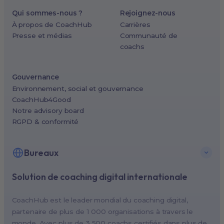
Qui sommes-nous ?
Rejoignez-nous
À propos de CoachHub
Carrières
Presse et médias
Communauté de
coachs
Gouvernance
Environnement, social et gouvernance
CoachHub4Good
Notre advisory board
RGPD & conformité
Bureaux
Solution de coaching digital internationale
New York, USA (North America HQ)
Berlin, Germany (EMEA HQ)
CoachHub est le leader mondial du coaching digital,
Singapore, Singapore (APAC HQ)
partenaire de plus de 1 000 organisations à travers le
London, UK
monde. Avec plus de 3 500 coachs certifiés dans plus de