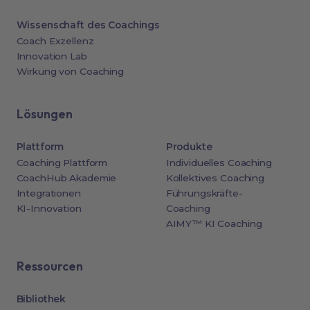
Wissenschaft des Coachings
Coach Exzellenz
Innovation Lab
Wirkung von Coaching
Lösungen
Plattform
Produkte
Coaching Plattform
Individuelles Coaching
CoachHub Akademie
Kollektives Coaching
Integrationen
Führungskräfte-
KI-Innovation
Coaching
AIMY™ KI Coaching
Ressourcen
Bibliothek