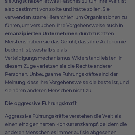
sie Angst haben, etwas Falsches zu tun. Ihre Welt ist
also bestimmt von sollte und hätte sollen. Sie
verwenden starre Hierarchien, um Organisationen zu
führen, um versuchen, ihre Vorgehensweise auch in
emanzipierten Unternehmen
durchzusetzen.
Meistens haben sie das Gefühl, dass ihre Autonomie
bedroht ist, weshalb sie als
Verteidigungsmechanismus Widerstand leisten. In
diesem Zuge verletzen sie die Rechte anderer
Personen. Unbeugsame Führungskräfte sind der
Meinung, dass ihre Vorgehensweise die beste ist, und
sie hören anderen Menschen nicht zu.
Die aggressive Führungskraft
Aggressive Führungskräfte verstehen die Welt als
einen einzigen harten Konkurrenzkampf, bei dem die
anderen Menschen es immer auf sie abgesehen