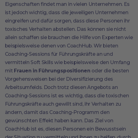
Eigenschaften findet man in vielen Unternehmen. Es
ist jedoch wichtig, dass die jeweiligen Unternehmen
eingreifen und dafür sorgen, dass diese Personen ihr
toxisches Verhalten abstellen. Das können sie nicht
allein schaffen sie brauchen die Hilfe von Experten wie
beispielsweise denen von CoachHub. Wir bieten
Coaching-Sessions für Führungskräfte an und
vermitteln Soft Skills wie beispielsweise den Umfang
mit
Frauen in Führungspositionen
oder die besten
Vorgehensweisen bei der Diversifizierung des
Arbeitsumfelds. Doch trotz diesen Angebots an
Coaching-Sessions ist es wichtig, dass die toxischen
Führungskräfte auch gewillt sind, ihr Verhalten zu
ändern, damit das Coaching-Programm den
gewünschten Effekt haben kann. Das Ziel von
CoachHub ist es, diesen Personen ein Bewusstsein
der Situation zu vermitteln und ihnen zu helfen, durch