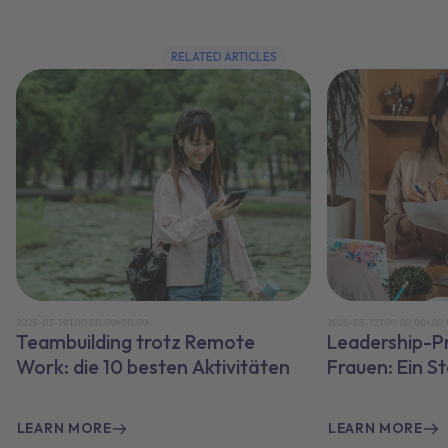
RELATED ARTICLES
2025-03-19T00:00:00+00:00
2025-03-12T00:00:00+00:
Teambuilding trotz Remote
Leadership-P
Work: die 10 besten Aktivitäten
Frauen: Ein S
LEARN MORE
LEARN MORE