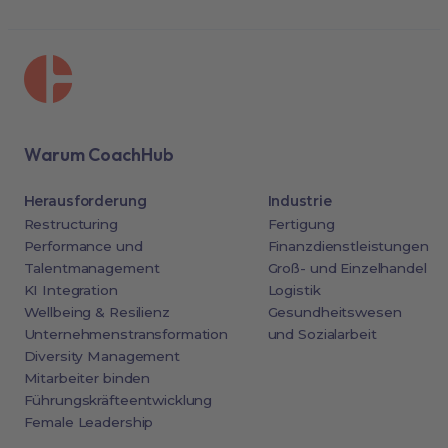
Warum CoachHub
Herausforderung
Industrie
Restructuring
Fertigung
Performance und
Finanzdienstleistungen
Talentmanagement
Groß- und Einzelhandel
KI Integration
Logistik
Wellbeing & Resilienz
Gesundheitswesen
Unternehmenstransformation
und Sozialarbeit
Diversity Management
Mitarbeiter binden
Führungskräfteentwicklung
Female Leadership