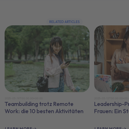
RELATED ARTICLES
2025-03-19T00:00:00+00:00
2025-03-12T00:00:00+00:
Teambuilding trotz Remote
Leadership-P
Work: die 10 besten Aktivitäten
Frauen: Ein S
LEARN MORE
LEARN MORE