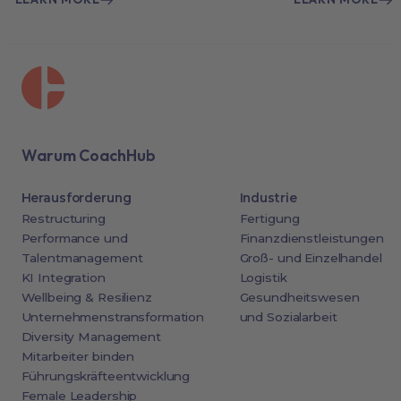
Warum CoachHub
Herausforderung
Industrie
Restructuring
Fertigung
Performance und
Finanzdienstleistungen
Talentmanagement
Groß- und Einzelhandel
KI Integration
Logistik
Wellbeing & Resilienz
Gesundheitswesen
Unternehmenstransformation
und Sozialarbeit
Diversity Management
Mitarbeiter binden
Führungskräfteentwicklung
Female Leadership