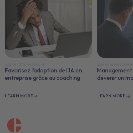
2026-05-06T00:00:00+00:00
2026-05-06T00:00:00+00
Favorisez l’adoption de l’IA en
Management e
entreprise grâce au coaching
devenir un m
LEARN MORE
LEARN MORE