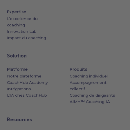
Expertise
L'excellence du
coaching
Innovation Lab
Impact du coaching
Solution
Platforme
Produits
Notre plateforme
Coaching individuel
CoachHub Academy
Accompagnement
Intégrations
collectif
L’IA chez CoachHub
Coaching de dirigeants
AIMY™ Coaching IA
Resources