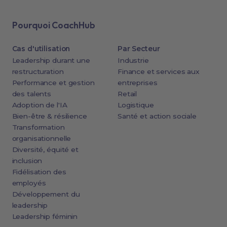
Pourquoi CoachHub
Cas d'utilisation
Par Secteur
Leadership durant une
Industrie
restructuration
Finance et services aux
Performance et gestion
entreprises
des talents
Retail
Adoption de l'IA
Logistique
Bien-être & résilience
Santé et action sociale
Transformation
organisationnelle
Diversité, équité et
inclusion
Fidélisation des
employés
Développement du
leadership
Leadership féminin