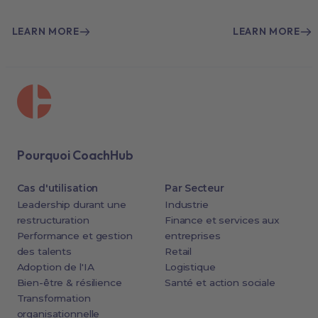
LEARN MORE
LEARN MORE
Pourquoi CoachHub
Cas d'utilisation
Par Secteur
Leadership durant une
Industrie
restructuration
Finance et services aux
Performance et gestion
entreprises
des talents
Retail
Adoption de l'IA
Logistique
Bien-être & résilience
Santé et action sociale
Transformation
organisationnelle