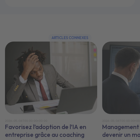
ARTICLES CONNEXES
2026-05-06T00:00:00+00:00
2026-05-06T00:00:00+00
Favorisez l’adoption de l’IA en
Management e
entreprise grâce au coaching
devenir un m