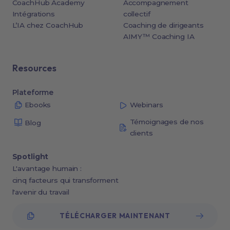
CoachHub Academy
Accompagnement
Intégrations
collectif
L’IA chez CoachHub
Coaching de dirigeants
AIMY™ Coaching IA
Resources
Plateforme
Ebooks
Webinars
Témoignages de nos
Blog
clients
Spotlight
L'avantage humain :
cinq facteurs qui transforment
l'avenir du travail
TÉLÉCHARGER MAINTENANT