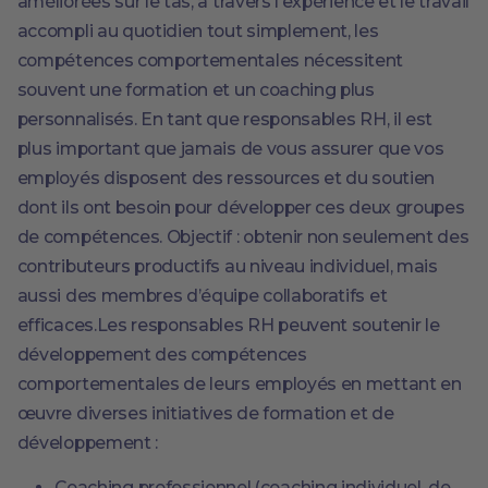
améliorées sur le tas, à travers l’expérience et le travail
accompli au quotidien tout simplement, les
compétences comportementales nécessitent
souvent une formation et un coaching plus
personnalisés. En tant que responsables RH, il est
plus important que jamais de vous assurer que vos
employés disposent des ressources et du soutien
dont ils ont besoin pour développer ces deux groupes
de compétences. Objectif : obtenir non seulement des
contributeurs productifs au niveau individuel, mais
aussi des membres d’équipe collaboratifs et
efficaces.Les responsables RH peuvent soutenir le
développement des compétences
comportementales de leurs employés en mettant en
œuvre diverses initiatives de formation et de
développement :
Coaching professionnel (coaching individuel, de