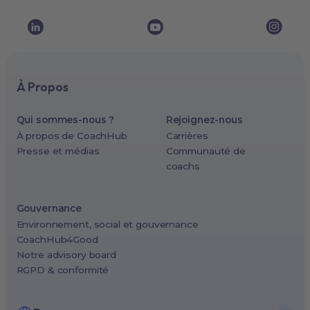
À Propos
Qui sommes-nous ?
Rejoignez-nous
À propos de CoachHub
Carrières
Presse et médias
Communauté de
coachs
Gouvernance
Environnement, social et gouvernance
CoachHub4Good
Notre advisory board
RGPD & conformité