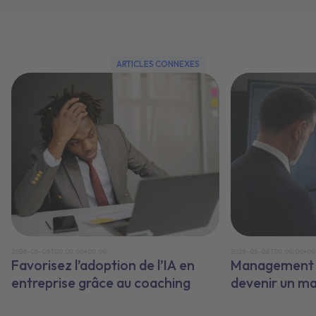
ARTICLES CONNEXES
2026-05-06T00:00:00+00:00
2026-05-06T00:00:00+00
Favorisez l’adoption de l’IA en
Management e
entreprise grâce au coaching
devenir un m