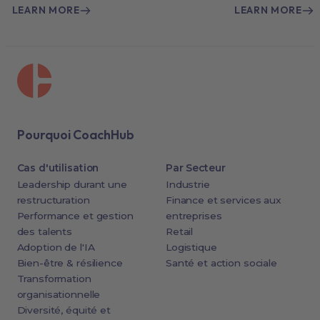
LEARN MORE
LEARN MORE
Pourquoi CoachHub
Cas d'utilisation
Par Secteur
Leadership durant une
Industrie
restructuration
Finance et services aux
Performance et gestion
entreprises
des talents
Retail
Adoption de l'IA
Logistique
Bien-être & résilience
Santé et action sociale
Transformation
organisationnelle
Diversité, équité et