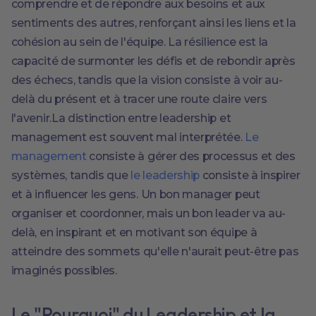
comprendre et de répondre aux besoins et aux
sentiments des autres, renforçant ainsi les liens et la
cohésion au sein de l'équipe. La résilience est la
capacité de surmonter les défis et de rebondir après
des échecs, tandis que la vision consiste à voir au-
delà du présent et à tracer une route claire vers
l'avenir.La distinction entre leadership et
management est souvent mal interprétée.
Le
management
consiste à gérer des processus et des
systèmes, tandis que
le leadership
consiste à inspirer
et à influencer les gens. Un bon manager peut
organiser et coordonner, mais un bon leader va au-
delà, en inspirant et en motivant son équipe à
atteindre des sommets qu'elle n'aurait peut-être pas
imaginés possibles.
Le "Pourquoi" du Leadership et la