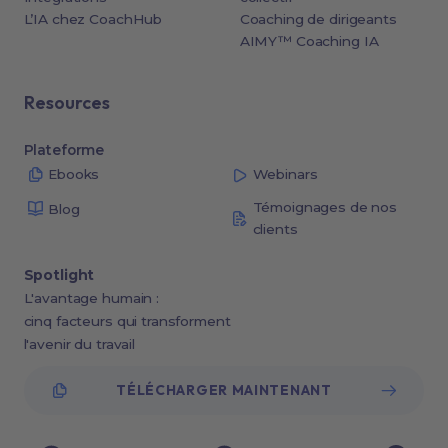
L’IA chez CoachHub
Coaching de dirigeants
AIMY™ Coaching IA
Resources
Plateforme
Ebooks
Webinars
Témoignages de nos
Blog
clients
Spotlight
L'avantage humain :
cinq facteurs qui transforment
l'avenir du travail
TÉLÉCHARGER MAINTENANT