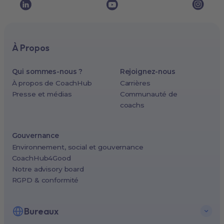
À Propos
Qui sommes-nous ?
Rejoignez-nous
À propos de CoachHub
Carrières
Presse et médias
Communauté de
coachs
Gouvernance
Environnement, social et gouvernance
CoachHub4Good
Notre advisory board
RGPD & conformité
Bureaux